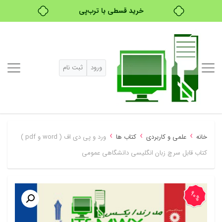
خرید قسطی با ترب‌پی
۴ قسط، بدون کارمزد
بدون ضامن، بدون سود
ورود
ثبت نام
خرید قسطی با ترب‌پی
›
›
›
خانه
علمی و کاربردی
کتاب ها
ورد و پی دی اف ( word و pdf )
کتاب قابل سرچ زبان انگلیسی دانشگاهی عمومی
90%