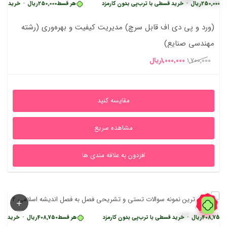
یال
•
خرید قسطی با ترب‌پی بدون کارمزد
هر قسط
250,000
ریال
•
خرید قسطی با ترب‌
(ورد و پی دی اف قابل سرچ) مدیریت کیفیت و بهره‌وری (رشته
مهندسی صنایع)
قیمت
قیمت
1,700,000
1,000,000
ریال
اصلی
فعلی
1,700,000ریال
1,000,000ریال
مقایسه کنید
بود.
است.
مشاهده سریع
افزدون به علاقه مندی ها
39%
یال
•
خرید قسطی با ترب‌پی بدون کارمزد
هر قسط
408,750
ریال
•
خرید قسطی با ترب‌