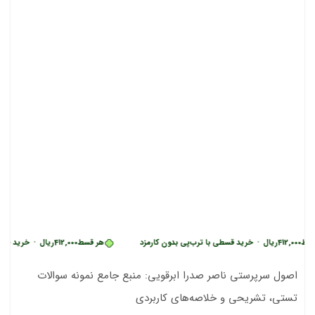
ریال
•
خرید قسطی با ترب‌پی بدون کارمزد
هر قسط
412,000
ریال
•
خرید قسطی با ترب‌پ
اصول سرپرستی ناصر صدرا ابرقویی: منبع جامع نمونه سوالات
تستی، تشریحی و خلاصه‌های کاربردی