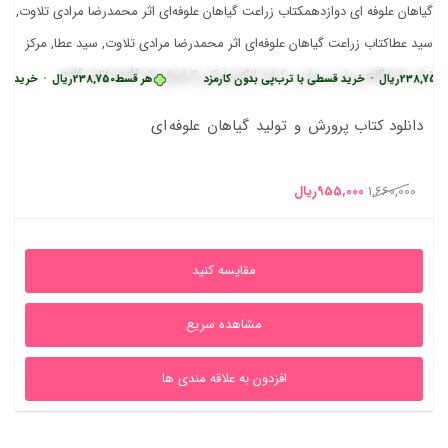
ال
•
خرید قسطی با ترب‌پی بدون کارمزد
هر قسط
238,750
ریال
•
خرید قسطی با ترب‌
دانلود کتاب پرورش و تولید گیاهان علوفه ای
قیمت
قیمت
1,660,000
955,000
ریال
اصلی
فعلی
1,660,000ریال
955,000ریال
مقایسه کنید
بود.
است.
مشاهده سریع
افزدون به علاقه مندی ها