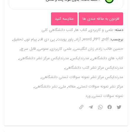
اف
(
افزدون به علاقه مندی ها
مقایسه کنید
word
دسته:
علمی و کاربردی
,
کتاب ها
,
کتب دانشگاهی کلی
و
برچسب:
pdf
,
PPT
,
word
,
آزاد
,
پاور پوینت
,
پی دی اف
,
پیام نور
,
تحقیق
,
pdf
حسین طالب زاده
,
زبان انگلیسی
,
علمی کاربردی
,
عمومی
,
قابل سرچ
,
)
کتاب های دانشگاهی
,
مدرندایکس
,
مدرندایکس مرکز نشر دانشگاهی
,
کتاب
مدرندایکس مرکز نشر کتب دانشگاهی
,
قابل
مدرندایکس مرکز نشر نمونه سوالات تستی دانشگاهی
,
سرچ
مرکز نشر نمونه سوالات تستی
,
مقاله
,
ملی
,
نشر دانشگاهی
,
زبان
نمونه سوالات تستی
,
ورد
انگلیسی
دانشگاهی
عمومی
عدد