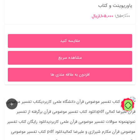
پاورپوینت و کتاب
قیمت
قیمت
1,950,000
1,105,000
ریال
اصلی
فعلی
1,950,000ریال
1,105,000ریال
مقایسه کنید
بود.
است.
مشاهده سریع
افزدون به علاقه مندی ها
55%