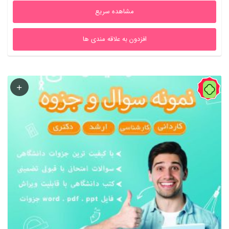
مشاهده سریع
افزدون به علاقه مندی ها
40%