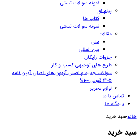
نمونه سوالات تستی
پیام نور
کتاب ها
نمونه سوالات تستی
مقالات
ملی
بین المللی
جزوات رایگان
طرح های توجیهی کسب و کار
سوالات جدید و اصلی آزمون های اصلی آیین نامه
1405 قبولی 100%
لوازم تحریر
تماس با ما
دیدگاه ها
خانه
›
سبد خرید
سبد خرید