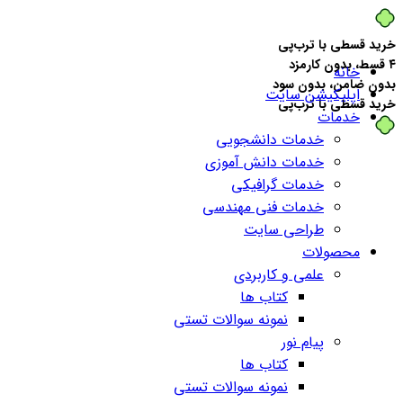
خرید قسطی با ترب‌پی
۴ قسط، بدون کارمزد
خانه
بدون ضامن، بدون سود
اپلیکیشن سایت
خرید قسطی با ترب‌پی
خدمات
خدمات دانشجویی
خدمات دانش آموزی
خدمات گرافیکی
خدمات فنی مهندسی
طراحی سایت
محصولات
علمی و کاربردی
کتاب ها
نمونه سوالات تستی
پیام نور
کتاب ها
نمونه سوالات تستی