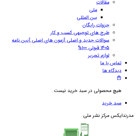
مقالات
ملی
بین المللی
جزوات رایگان
طرح های توجیهی کسب و کار
سوالات جدید و اصلی آزمون های اصلی آیین نامه
1405 قبولی 100%
لوازم تحریر
تماس با ما
دیدگاه ها
هیچ محصولی در سبد خرید نیست.
سبد خرید
مدرندایکس مرکز نشر ملی