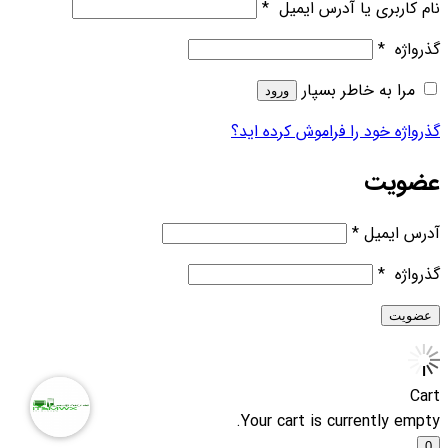
نام کاربری یا آدرس ایمیل
*
گذرواژه
*
مرا به خاطر بسپار
ورود
گذرواژه خود را فراموش کرده اید؟
عضویت
آدرس ایمیل
*
گذرواژه
*
عضویت
Cart
Your cart is currently empty.
0