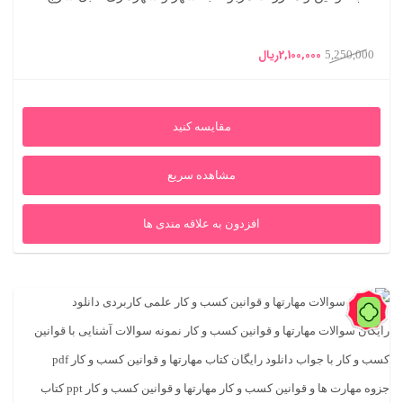
قیمت
قیمت
2,100,000
ریال
5,250,000
اصلی
فعلی
5,250,000ریال
2,100,000ریال
مقایسه کنید
بود.
است.
مشاهده سریع
افزدون به علاقه مندی ها
89%