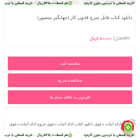
 قسطی با ترب‌پی بدون کارمزد
هر قسط
525,000
ریال
خرید قسطی با ترب‌پی بدون ک
•
دانلود کتاب قابل سرچ قانون کار (جهانگیر منصور)
قیمت
قیمت
2,100,000
ریال
5,250,000
اصلی
فعلی
5,250,000ریال
2,100,000ریال
مقایسه کنید
بود.
است.
مشاهده سریع
افزدون به علاقه مندی ها
60%
 قسطی با ترب‌پی بدون کارمزد
هر قسط
525,000
ریال
خرید قسطی با ترب‌پی بدون ک
•