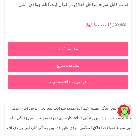
کتاب قابل سرچ مراحل اخلاق در قرآن آیت الله جوادی آملی
قیمت
قیمت
1,800,000
ریال
15,000,000
اصلی
فعلی
15,000,000ریال
1,800,000ریال
مقایسه کنید
بود.
است.
مشاهده سریع
افزدون به علاقه مندی ها
88%