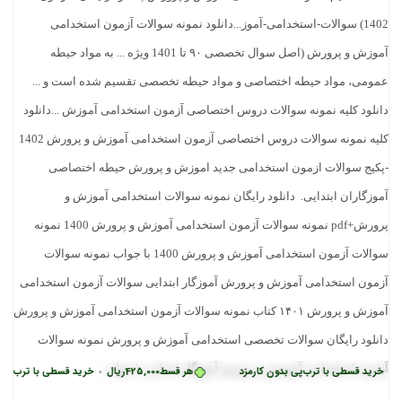
 قسطی با ترب‌پی بدون کارمزد
هر قسط
425,000
ریال
خرید قسطی با ترب‌پی بدون ک
•