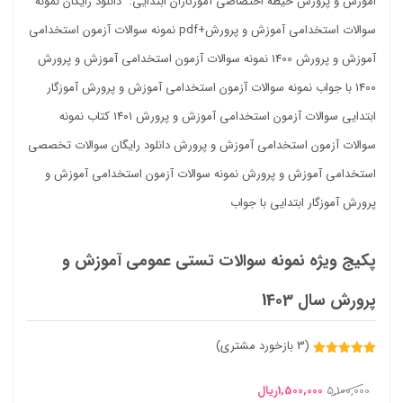
پکیج ویژه نمونه سوالات تستی عمومی آموزش و
پرورش سال 1403
(
3
بازخورد مشتری)
3
امتیازدهی
5.00
از 5
قیمت
قیمت
در
5,100,000
1,500,000
ریال
امتیازدهی