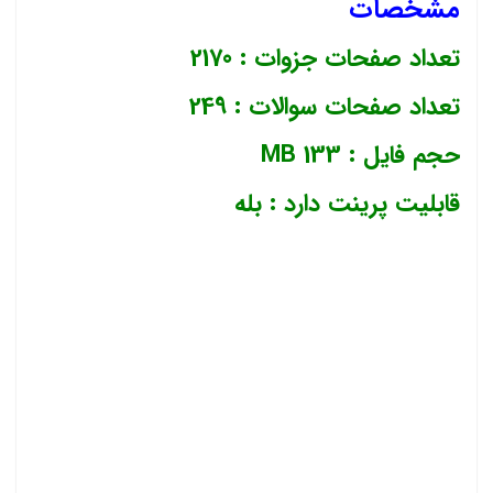
مشخصات
تعداد صفحات جزوات : 2170
تعداد صفحات سوالات : 249
حجم فایل : 133 MB
قابلیت پرینت دارد : بله
دانلود رایگان
نمونه سوالات
استخدامی
آموزش
و
پرورش+pdf
نمونه سوالات
آزمون استخدامی
آموزش و
پرورش
1400
سوالات
آزمون استخدامی
آموزش و پرورش
۱۴۰۱
Pdf
سوالات
عمومی استخدامی
دانلود