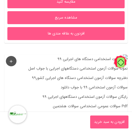
مقایسه کنید
بود.
است.
مشاهده سریع
افزدون به علاقه مندی ها
42%
افزودن به سبد خرید