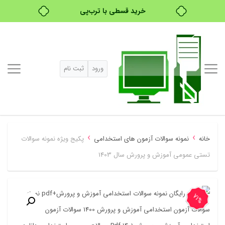
خرید قسطی با ترب‌پی
۴ قسط، بدون کارمزد
بدون ضامن، بدون سود
ورود
ثبت نام
خرید قسطی با ترب‌پی
›
›
خانه
نمونه سوالات آزمون های استخدامی
پکیج ویژه نمونه سوالات
تستی عمومی آموزش و پرورش سال 1403
71%