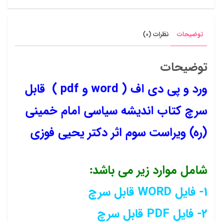
یحیی
فوزی
توضیحات
نظرات (0)
عدد
توضیحات
ورد و پی دی اف ( word و pdf ) قابل
سرچ کتاب اندیشه سیاسی امام خمینی
(ره) ویراست سوم اثر دکتر یحیی فوزی
شامل موارد زیر می باشد:
1- فایل WORD قابل سرچ
2- فایل PDF قابل سرچ