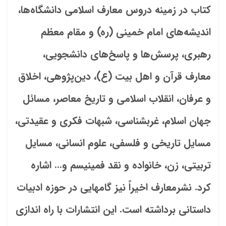
کتاب در زمینه دروس معارف اسلامى دانشگاه‌ها،
اندیشه‏‌های امام خمینی (ره) و مقام معظم
رهبرى، پرسش‌ها و پاسخ‌هاى دانشجویى،
معارف قرآن و اهل‏ بیت (ع)، دین‌پژوهى، اخلاق
و عرفان، انقلاب اسلامى و تاریخ معاصر، مسائل
جهان اسلام، غرب‏شناسی، شبهات فکری و عقیدتی،
مسایل تاریخی و فلسفی، علوم انسانی، مسایل
تربیتى، زن، خانواده و نقد فمینیسم و… اشاره
کرد. نشرمعارف اخیراً نیز گام‏هایی در حوزه ادبیات
داستانی برداشته است. این انتشارات با راه ‏اندازی