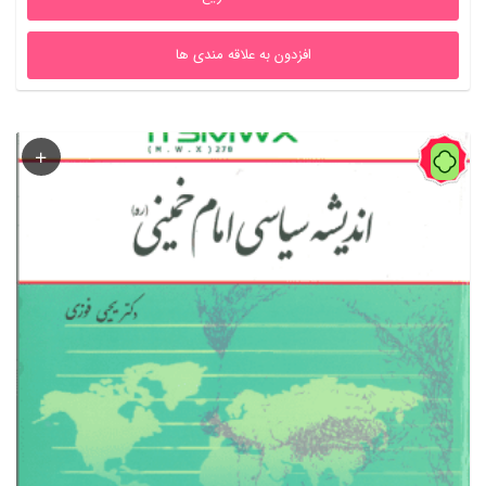
افزدون به علاقه مندی ها
62%