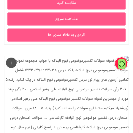
مقایسه کنید
بود.
است.
مشاهده سریع
افزدون به علاقه مندی ها
52%