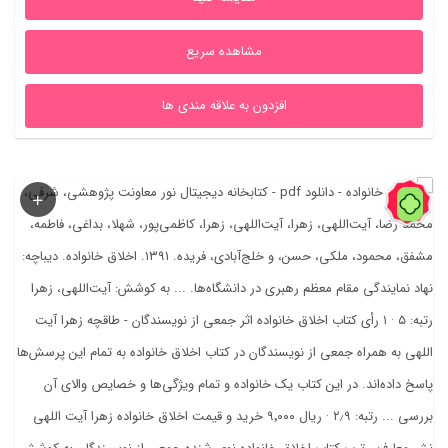
بود.
است.
مشاهده سریع
افزدون به علاقه مندی ها
89%