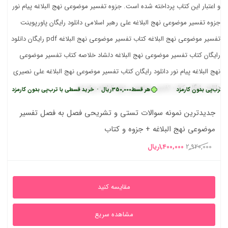
 بدون کارمزد
هر قسط
350,000
ریال
•
خرید قسطی با ترب‌پی بدون کارمزد
هر 
جدیدترین نمونه سوالات تستی و تشریحی فصل به فصل تفسیر
موضوعی نهج البلاغه + جزوه و کتاب
قیمت
قیمت
2,920,000
1,400,000
ریال
اصلی
فعلی
2,920,000ریال
1,400,000ریال
مقایسه کنید
بود.
است.
مشاهده سریع