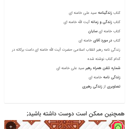
کتاب
زندگینامه
سید علی خامنه ای
کتاب
زندگی و زمانه
آیت الله خامنه ای
کتاب خامنه ای
سایان
کتاب
در مورد آقای
خامنه ای
زندگی نامه رهبر انقلاب اسلامی حضرت آیت الله خامنه ای دامت برکاته در
کدام کتاب نوشته شده
شماره تلفن همراه رهبر
سید علی خامنه ای
زندگی نامه
خامنه ای
تصاویری
از
زندگی رهبری
همچنین ممکن است دوست داشته باشید;
74%