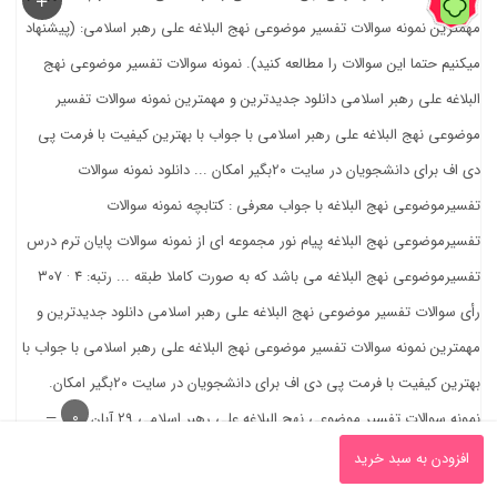
71%
0
افزودن به سبد خرید