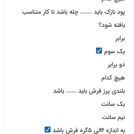
پود نازک باید …….. چله باشد تا کار متناسب
بافته شود؟
برابر
یک سوم
دو برابر
هیچ کدام
بلندی پرز فرش باید ……. باشد
یک سانت
نیم سانت
به اندازه ۴الی ۵گره فرش باشد