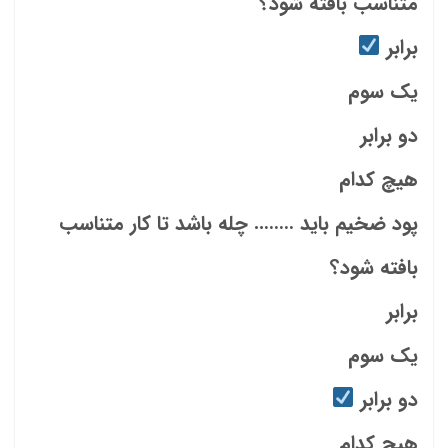
متناسب بافته شود؟
برابر
یک سوم
دو برابر
هیچ کدام
پود ضخیم باید …….. چله باشد تا کار متناسب
بافته شود؟
برابر
یک سوم
دو برابر
هیچ کدام