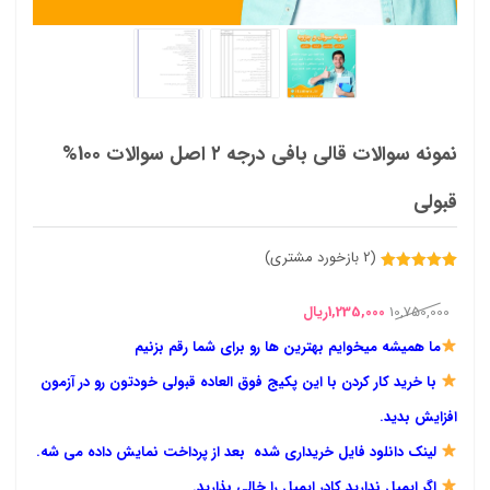
نمونه سوالات قالی بافی درجه ۲ اصل سوالات 100%
قبولی
(
2
بازخورد مشتری)
2
امتیازدهی
5.00
از 5
قیمت
قیمت
در
10,750,000
1,235,000
ریال
امتیازدهی
مشتری
اصلی
فعلی
ما همیشه میخوایم بهترین ها رو برای شما رقم بزنیم
10,750,000ریال
1,235,000ریال
با خرید کار کردن با این پکیج فوق العاده قبولی خودتون رو در آزمون
بود.
است.
افزایش بدید.
لینک دانلود فایل خریداری شده بعد از پرداخت نمایش داده می شه.
اگر ایمیل ندارید کادر ایمیل را خالی بذارید.