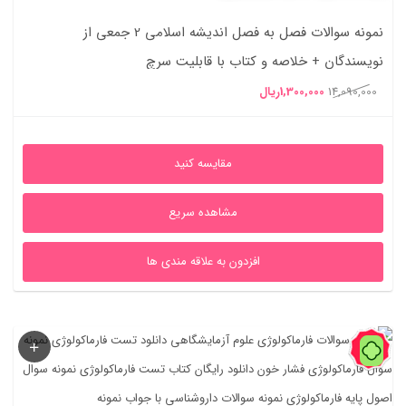
نمونه سوالات فصل به فصل اندیشه اسلامی 2 جمعی از
نویسندگان + خلاصه و کتاب با قابلیت سرچ
قیمت
قیمت
14,090,000
1,300,000
ریال
اصلی
فعلی
14,090,000ریال
1,300,000ریال
مقایسه کنید
بود.
است.
مشاهده سریع
افزدون به علاقه مندی ها
41%