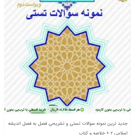
ب‌پی بدون کارمزد
هر قسط
408,750
ریال
•
خرید قسطی با ترب‌پی بدون کارمزد
جدید ترین نمونه سوالات تستی و تشریحی فصل به فصل اندیشه
اسلامی 2 + خلاصه و کتاب