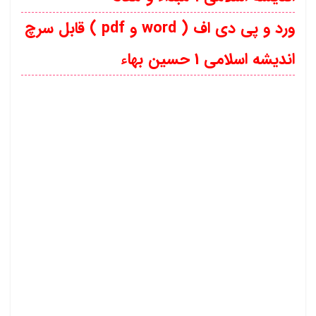
ورد و پی دی اف ( word و pdf ) قابل سرچ
اندیشه اسلامی 1 حسین بهاء
دانلود کتاب
اندیشه اسلامی
۱
درس دوم
اندیشه اسلامی 1
گام به گام
اندیشه اسلامی 1
خلاصه کتاب
اندیشه اسلامی 1
ویراست دوم
اندیشه
های
اسلامی
سایت آلا
اندیشه اسلامی 1
خلاصه کتاب
اندیشه اسلامی 1
رایگان
نکات مهم کتاب
اندیشه اسلامی 1