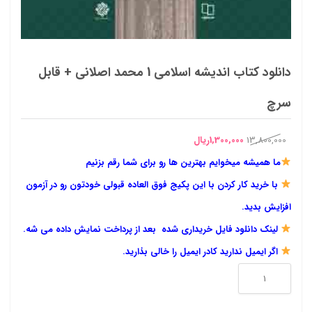
دانلود کتاب اندیشه اسلامی 1 محمد اصلانی + قابل
سرچ
قیمت
قیمت
13,800,000
1,300,000
ریال
اصلی
فعلی
ما همیشه میخوایم بهترین ها رو برای شما رقم بزنیم
13,800,000ریال
1,300,000ریال
با خرید کار کردن با این پکیج فوق العاده قبولی خودتون رو در آزمون
بود.
است.
افزایش بدید.
لینک دانلود فایل خریداری شده بعد از پرداخت نمایش داده می شه.
اگر ایمیل ندارید کادر ایمیل را خالی بذارید.
دانلود
کتاب