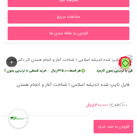
مقایسه کنید
بود.
است.
مشاهده سریع
افزدون به علاقه مندی ها
91%
ب‌پی بدون کارمزد
هر قسط
325,000
ریال
•
خرید قسطی با ترب‌پی بدون کارمزد
فایل تایپ شده اندیشه اسلامی 1 شناخت آغاز و انجام هستی
قیمت
قیمت
13,850,000
1,300,000
ریال
اصلی
فعلی
0
13,850,000ریال
1,300,000ریال
افزودن به سبد خرید
مقایسه کنید
بود.
است.