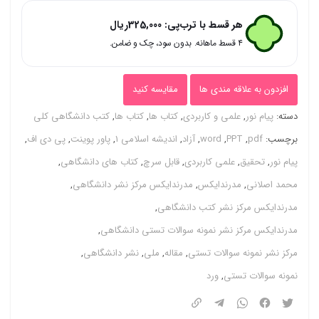
اندیشه
هر قسط با ترب‌پی:
325,000
ریال
اسلامی
۴ قسط ماهانه. بدون سود، چک و ضامن.
1
محمد
افزدون به علاقه مندی ها
مقایسه کنید
اصلانی
دسته:
پیام نور
,
علمی و کاربردی
,
کتاب ها
,
کتاب ها
,
کتب دانشگاهی کلی
+
برچسب:
pdf
,
PPT
,
word
,
آزاد
,
اندیشه اسلامی 1
,
پاور پوینت
,
پی دی اف
,
قابل
پیام نور
,
تحقیق
,
علمی کاربردی
,
قابل سرچ
,
کتاب های دانشگاهی
,
سرچ
محمد اصلانی
,
مدرندایکس
,
مدرندایکس مرکز نشر دانشگاهی
,
عدد
مدرندایکس مرکز نشر کتب دانشگاهی
,
مدرندایکس مرکز نشر نمونه سوالات تستی دانشگاهی
,
مرکز نشر نمونه سوالات تستی
,
مقاله
,
ملی
,
نشر دانشگاهی
,
نمونه سوالات تستی
,
ورد