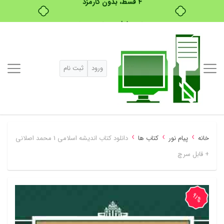
خرید قسطی با ترب‌پی
ورود
ثبت نام
›
›
›
خانه
پیام نور
کتاب ها
دانلود کتاب اندیشه اسلامی 1 محمد اصلانی
+ قابل سرچ
91%