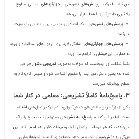
این کتاب با ترکیب
پرسش‌های تشریحی
و
چهارگزینه‌ای
، تمامی سطوح
یادگیری دانش‌آموز را هدف قرار می‌دهد:
پرسش‌های تشریحی
: تفکر انتقادی و توانایی بیان منطقی را تقویت
می‌کنند.
پرسش‌های چهارگزینه‌ای
: آمادگی لازم برای آزمون‌های استاندارد و ورود
به مدارس تیزهوشان را فراهم می‌آورند.
نکتهٔ شگفت‌آور اینجاست که سؤالات به‌صورت
تدریجی دشوار
طراحی
شده‌اند؛ یعنی دانش‌آموز ابتدا با مفهوم آشنا می‌شود و سپس گام‌به‌گام به
سطح پیشرفته می‌رسد.
۳. پاسخ‌نامهٔ کاملاً تشریحی: معلمی در کنار شما
یکی از بزرگ‌ترین چالش‌های دانش‌آموزان، عدم درک راه‌حل‌های اشتباه
است. اما در این کتاب،
پاسخ‌نامهٔ تشریحی
نه‌تنها جواب صحیح را ارائه
می‌دهد، بلکه هر مرحله از راه‌حل را با توضیحات دقیق همراه می‌کند. این
ویژگی به دانش‌آموزان اجازه می‌دهد خودآموزی کنند و اشتباهاتشان را