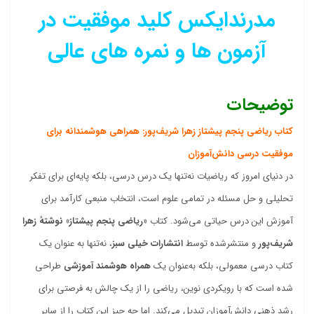
مدرندایکس کلید موفقیت در
آزمون ها و نمره های عالی
توضیحات
کتاب ریاضی پنجم پیشتاز زهرا شریف‌پور: همراهی هوشمندانه برای
موفقیت درسی دانش‌آموزان
در دنیای امروز که ریاضیات نه‌تنها یک درس درسی، بلکه پایه‌ای برای تفکر
تحلیلی و حل مسئله در تمامی علوم است، انتخاب منبعی کارآمد برای
آموزش این درس حیاتی می‌شود. کتاب
«ریاضی پنجم پیشتاز» نوشتهٔ زهرا
شریف‌پور
و منتشرشده توسط
انتشارات خیلی سبز
، نه‌تنها به عنوان یک
کتاب درسی معمولی، بلکه به‌عنوان یک
همراه هوشمند آموزشی
طراحی
شده است که با رویکردی نوین، ریاضی را از یک چالش به فرصتی برای
رشد ذهنی دانش‌آموزان تبدیل می‌کند. اما چه چیز این کتاب را از سایر