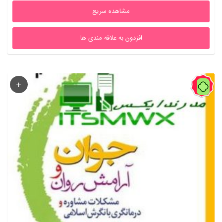
مشاهده سریع
افزدون به علاقه مندی ها
60%