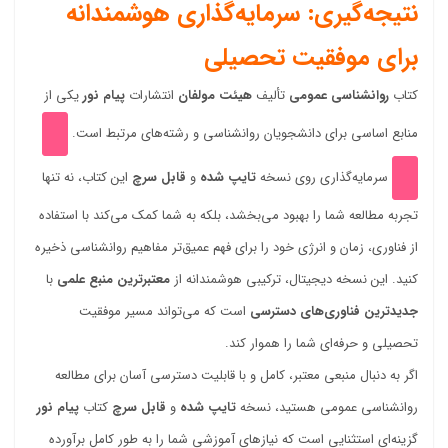
نتیجه‌گیری: سرمایه‌گذاری هوشمندانه
برای موفقیت تحصیلی
کتاب
روانشناسی عمومی
تألیف
هیئت مولفان
انتشارات
پیام نور
یکی از
منابع اساسی برای دانشجویان روانشناسی و رشته‌های مرتبط است.
سرمایه‌گذاری روی نسخه
تایپ شده
و
قابل سرچ
این کتاب، نه تنها
تجربه مطالعه شما را بهبود می‌بخشد، بلکه به شما کمک می‌کند با استفاده
از فناوری، زمان و انرژی خود را برای فهم عمیق‌تر مفاهیم روانشناسی ذخیره
کنید. این نسخه دیجیتال، ترکیبی هوشمندانه از
معتبرترین منبع علمی
با
جدیدترین فناوری‌های دسترسی
است که می‌تواند مسیر موفقیت
تحصیلی و حرفه‌ای شما را هموار کند.
اگر به دنبال منبعی معتبر، کامل و با قابلیت دسترسی آسان برای مطالعه
روانشناسی عمومی هستید، نسخه
تایپ شده
و
قابل سرچ
کتاب
پیام نور
گزینه‌ای استثنایی است که نیازهای آموزشی شما را به طور کامل برآورده