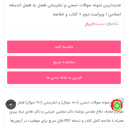
جدیدترین نمونه سوالات تستی و تشریحی فصل به فصل اندیشه
اسلامی 1 ویراست دوم + کتاب و خلاصه
قیمت
قیمت
1,410,000
1,400,000
ریال
اصلی
فعلی
1,410,000ریال
1,400,000ریال
مقایسه کنید
بود.
است.
مشاهده سریع
افزدون به علاقه مندی ها
60%