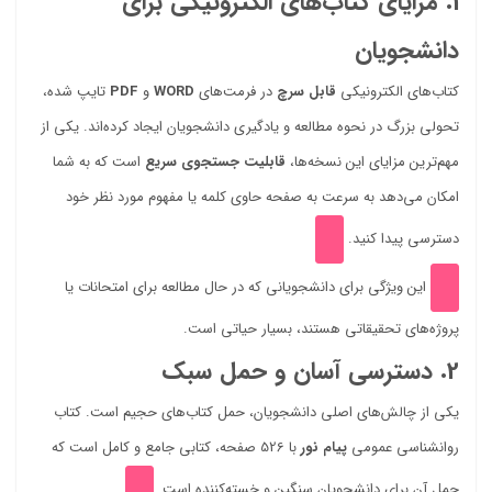
1. مزایای کتاب‌های الکترونیکی برای
دانشجویان
کتاب‌های الکترونیکی
قابل سرچ
در فرمت‌های
WORD
و
PDF
تایپ شده،
تحولی بزرگ در نحوه مطالعه و یادگیری دانشجویان ایجاد کرده‌اند. یکی از
مهم‌ترین مزایای این نسخه‌ها،
قابلیت جستجوی سریع
است که به شما
امکان می‌دهد به سرعت به صفحه حاوی کلمه یا مفهوم مورد نظر خود
دسترسی پیدا کنید.
این ویژگی برای دانشجویانی که در حال مطالعه برای امتحانات یا
پروژه‌های تحقیقاتی هستند، بسیار حیاتی است.
2. دسترسی آسان و حمل سبک
یکی از چالش‌های اصلی دانشجویان، حمل کتاب‌های حجیم است. کتاب
روانشناسی عمومی
پیام نور
با 526 صفحه، کتابی جامع و کامل است که
حمل آن برای دانشجویان سنگین و خسته‌کننده است.