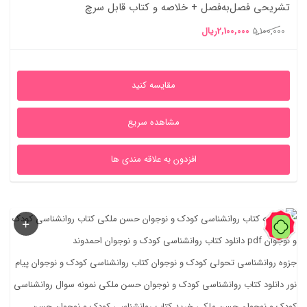
تشریحی فصل‌به‌فصل + خلاصه و کتاب قابل سرچ
قیمت
قیمت
5,100,000
2,100,000
ریال
اصلی
فعلی
5,100,000ریال
2,100,000ریال
مقایسه کنید
بود.
است.
مشاهده سریع
افزدون به علاقه مندی ها
60%