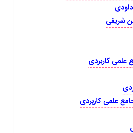
امع علمی کاربردی