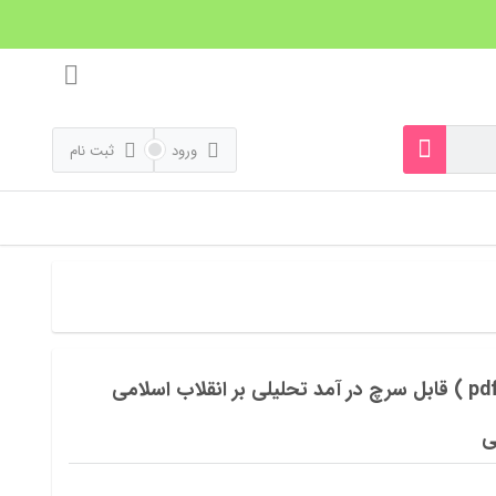
ورود
ثبت نام
ورد و پی دی اف ( word و pdf ) قابل سرچ در آمد تحلیلی بر انقلاب اسلامی
ی