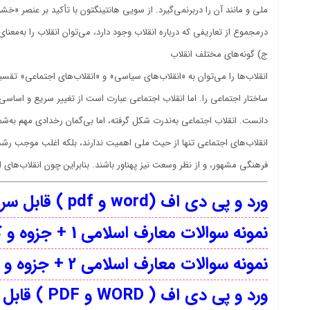
ملی و مانند آن را دربرنمی‌گیرد. از سویی هانتینگتون با تأکید بر عنصر «خشو
درمجموع از تعاریفی که درباره انقلاب وجود دارد، می‌توان انقلاب را به‌مع
ج) گونه‌های مختلف انقلاب
انقلاب‌ها را می‌توان به «انقلاب‌های سیاسی» و «انقلاب‌های اجتماعی» تقس
ساختار اجتماعی را. اما انقلاب اجتماعی عبارت است از تغییر سریع و اساسی
دانست. انقلاب اجتماعی به‌ندرت شکل گرفته، اما بی‌گمان رخدادی مهم به‌شم
انقلاب‌های اجتماعی تنها از حیث ملی اهمیت ندارند، بلکه اغلب موجب رشد ا
فرهنگی مشهور، و از نظر وسعت نیز پهناور باشند. بنابراین چون انقلاب‌های 
ورد و پی دی اف (word و pdf ) قابل سرچ اندیشه اسلامی 2 ویراست دوم + نمونه سوالات
نمونه سوالات معارف اسلامی 1 + جزوه و کتاب
نمونه سوالات معارف اسلامی 2 + جزوه و کتاب
ورد و پی دی اف ( WORD و PDF ) قابل سرچ معارف اسلامی 2