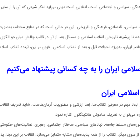
هنگی، سیاسی و اجتماعی است، انقلابی است دینی برپایه تفکر شیعی که آن را از سایر ا
ت سیاسی، اقتصادی، فرهنگی و تاریخی. این در حالی است که در منابع مختلف به‌صورت تک
 تا پیشینه تاریخی انقلاب اسلامی و مسائل بعد از آن در قالب چالش میان دو الگوی «
یران، به‌ویژه تحولات قبل و بعد از انقلاب اسلامی. افزون بر این، آینده انقلاب اس
لامی ایران را به چه کسانی پیشنهاد می‌کنیم
سلامی ایران
عاد مهم در معرفی انقلاب‌ها، بُعد ارزشی و مطلوبیت آرمان‌هاست. شاید تعریف انقلاب 
ه می‌توان به تعریف ساموئل هانتینگتون اشاره نمود:
سطوره‌های مسلط جامعه، نهادهای سیاسی، ساختار اجتماعی، رهبری، فعالیت‌های حکوم
سوی دیگر، انقلاب را از همه پدیده‌های مشابه متمایز می‌سازد. انقلاب بر این مبنا