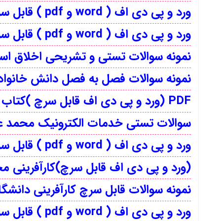
ورد و پی دی اف ( word و pdf ) قابل سرچ کتاب اخلاق اسلامی مبانی و مفاهیم محمد داودی
ورد و پی دی اف ( word و pdf ) قابل سرچ کتاب آیین زندگی اخلاق کاربردی احمد حسین شریفی
نمونه سوالات تستی و تشریحی اخلاق اس
نمونه سوالات فصل به فصل دانش خانواد
PDF (ورد و پی دی اف قابل سرچ )کتاب کاربرد فناوری اطلاعات و ارتباطات دانشگاه جامع علمی کاربردی
سوالات تستی خدمات الکترونیک محمد عل
ورد و پی دی اف ( word و pdf ) قابل سرچ خدمات الکترونیک دانشگاه جامع علمی کاربردی
(ورد و پی دی اف قابل سرچ)کارآفرینی مح
نمونه سوالات قابل سرچ کارآفرینی دانشگ
ورد و پی دی اف ( word و pdf ) قابل سرچ اصول سرپرستی دانشگاه جامع علمی کاربردی