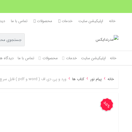
خانه
اپلیکیشن سایت
خدمات
محصولات
تماس با ما
دیدگ
خانه
اپلیکیشن سایت
خدمات
محصولات
تماس با ما
دیدگاه ها
›
›
›
خانه
پیام نور
کتاب ها
ورد و پی دی اف ( word و pdf ) قابل سرچ در آمد تحلیلی بر انقلاب اسلامی ویراست دوم عیوضی و هراتی
55%