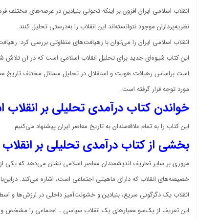
انقلاب اسلامی ایران افزون بر اینکه تحولی بنیادین در عرصه‌های مختلف فر
نظریه‌پردازان موجود نتوانسته‌اند این انقلاب را به‌درستی تحلیل کنند.
انقلاب اسلامی ایران را می‌توان با رهیافت‌های متفاوتی بررسی کرد: رهیاف
این کتاب شیوه‌ای جدید برای تحلیل انقلاب اسلامی است که در آن تلاش شده
است براساس رهیافت هویت و استقلال در تحلیل مسائل مختلف تاریخ معاصر ا
مورد توجه قرار گرفته است.
خواندن کتاب درآمدی تحلیلی بر انقلاب اس
این کتاب را به تمام علاقه‌مندان به تاریخ معاصر ایران پیشنهاد می‌کنیم
بخشی از کتاب درآمدی تحلیلی بر انقلاب ا
مروری بر سایر تعاریف اندیشمندان معاصر اسلامی نشان می‌دهد که یکی از اب
خصیصه‌های انقلاب که دارای ماهیتی اجتماعی است، اشاره می‌کند. دراین‌بار
انقلاب یک دگرگونی سریع، بنیادین و خشونت‌آمیز داخلی در ارزش‌ها و ا
این تعریف از یک‌سو معیارهای یک انقلاب سیاسی ـ اجتماعی را مشخص و از 