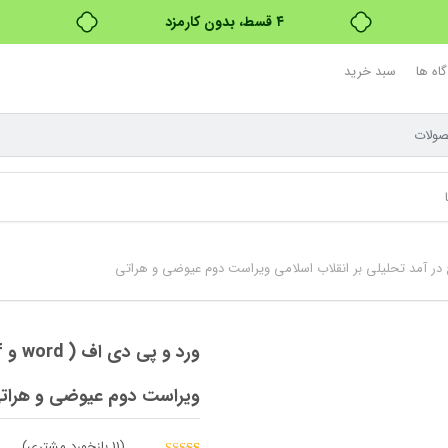
بدون ضامن، بدون سود
خرید قسطی با ترب‌پی
اه ها
سبد خرید
ویراست دوم عیوضی و هرات
(
11
بازخورد مشتری)