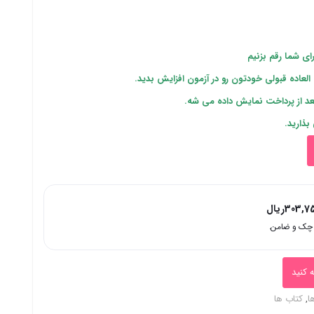
ای شما رقم بزنیم
العاده قبولی خودتون رو در آزمون افزایش بدید.
عد از پرداخت نمایش داده می شه.
 بذارید.
303,7
ریال
 کنید
ا
,
کتاب ها