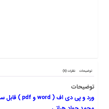
توضیحات
نظرات (11)
توضیحات
ورد و پی دی 
محمد جواد هراتی