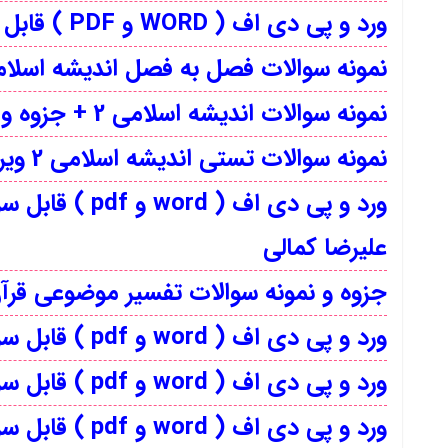
ورد و پی دی اف ( WORD و PDF ) قابل سرچ اندیشه اسلامی 1
نمونه سوالات فصل به فصل اندیشه اسلامی 1 + جزوه و ک
نمونه سوالات اندیشه اسلامی 2 + جزوه و کتاب
نمونه سوالات تستی اندیشه اسلامی 2 ویراست + کتاب و خلاصه کتاب
ورد و پی دی 
علیرضا کمالی
جزوه و نمونه سوالات تفسیر موضوعی قرآن
ورد و پی دی اف ( word و pdf ) قابل سرچ تفسیر موضوعی قران کریم جمعی از نویسندگان
ورد و پی دی اف ( word و pdf ) قابل سرچ سیری در عرفان عملی در اسلام
ورد و پی دی اف ( word و pdf ) قابل سرچ کتاب همیشه بهار اخلاق و سبک زندگی اسلامی احمد حسین شریفی