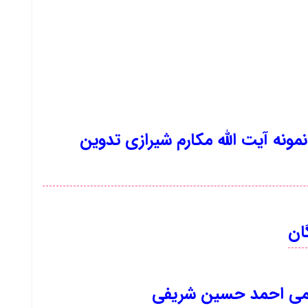
 از تفسیر نمونه آیت الله مکارم شیرازی تدوین