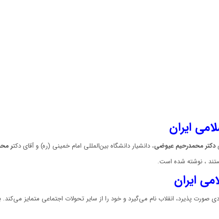
هراتی
عدد
امی ایران
ی
دکتر محمدرحیم عیوضی
، دانشیار دانشگاه بین‌المللی امام خمینی (ره) و آقای دکت
ر محم
ستند ، نوشته شده است.
امی ایران
صورت پذیرد، انقلاب نام می‌گیرد و خود را از سایر تحولات اجتماعی متمایز می‌کند. ب