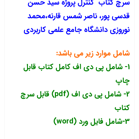
سرچ کتاب کنترل پروژه سید حسن
قدسی پور، ناصر شمس قارنه،محمد
نوروزی دانشگاه جامع علمی کاربردی
شامل موارد زیر می باشد:
1- شامل پی دی اف کامل کتاب قابل
چاپ
2- شامل پی دی اف (pdf) قابل سرچ
کتاب
3-شامل فایل ورد (word)