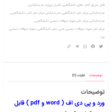
قابل سرچ
,
کتاب های دانشگاهی
,
کنترل پروژه
,
مدرندایکس
,
قابل
مدرندایکس مرکز نشر دانشگاهی
,
مدرندایکس مرکز نشر کتب دانشگاهی
,
سرچ
مدرندایکس مرکز نشر نمونه سوالات تستی دانشگاهی
,
کتاب
مرکز نشر نمونه سوالات تستی
,
ملی
,
نشر دانشگاهی
,
نمونه سوالات تستی
,
کنترل
ورد
پروژه
حسن
قدسی
پور
دانشگاه
توضیحات
نظرات (2)
جامع
علمی
توضیحات
کاربردی
ورد و پی دی اف ( word و pdf ) قابل
عدد