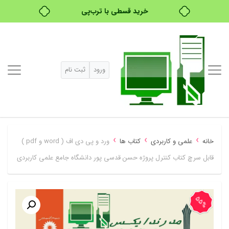
خرید قسطی با ترب‌پی
۴ قسط، بدون کارمزد
بدون ضامن، بدون سود
ورود
ثبت نام
خرید قسطی با ترب‌پی
›
›
›
خانه
علمی و کاربردی
کتاب ها
ورد و پی دی اف ( word و pdf )
قابل سرچ کتاب کنترل پروژه حسن قدسی پور دانشگاه جامع علمی کاربردی
55%