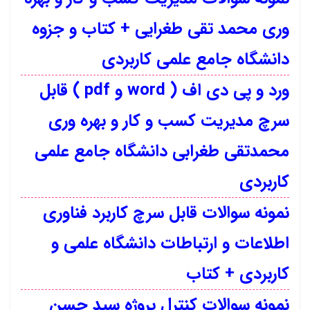
وری محمد تقی طغرایی + کتاب و جزوه
دانشگاه جامع علمی کاربردی
ورد و پی دی اف ( word و pdf ) قابل
سرچ مدیریت کسب و کار و بهره وری
محمدتقی طغرابی دانشگاه جامع علمی
کاربردی
نمونه سوالات قابل سرچ کاربرد فناوری
اطلاعات و ارتباطات دانشگاه علمی و
کاربردی + کتاب
نمونه سوالات کنترل پروژه سید حسن