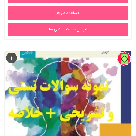
بود.
است.
مشاهده سریع
افزدون به علاقه مندی ها
69%