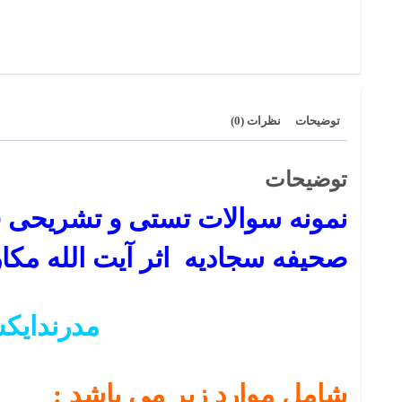
توضیحات
نظرات (0)
توضیحات
صحیفه سجادیه اثر آیت الله مکا
مدرندایکس
شامل موارد زیر می باشد :