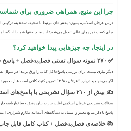
چرا این منبع، همراهی ضروری برای شماس
درس عرفان اسلامی، به‌ویژه بخش‌های مرتبط با
صحیفه سجادیه
، ترکیبی 
برای کسب نمره‌های عالی تبدیل می‌شود! این منبع نه‌تنها شما را از گمر
در اینجا، چه چیزهایی پیدا خواهید کرد؟
✅
۲۷۰ نمونه سوال تستی فصل‌به‌فصل + پاسخ فوری
دیگر نیازی نیست برای بررسی پاسخ‌ها کل کتاب را ورق بزنید! هر سؤال تست
اگر می‌خواهید درباره
“عرفان دعا ۳”
تمرین کنید، کافی است عبارت مورد نظ
✍️
بیش از ۲۱۰ سؤال تشریحی با پاسخ‌های استاندارد
سؤالات تشریحی عرفان اسلامی اغلب نیاز به بیان دقیق و ساختاریافته دار
پاسخ با ذکر منابع معتبر و استناد به دیدگاه‌های آیت‌الله مکارم شیرازی، اعتب
📚
خلاصه‌ی فصل‌به‌فصل + کتاب کامل قابل چاپ