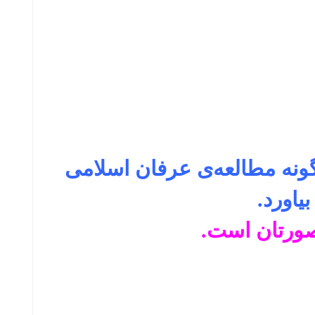
چگونه مطالعه‌ی عرفان اسلامی
یاورد.
صورتان است.