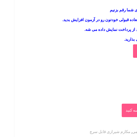
ی شما رقم بزنیم
2,100,0ریال
لعاده قبولی خودتون رو در آزمون افزایش بدید.
 از پرداخت نمایش داده می شه.
 بذارید.
ه کنید
می
,
مکارم شیرازی قابل سرچ