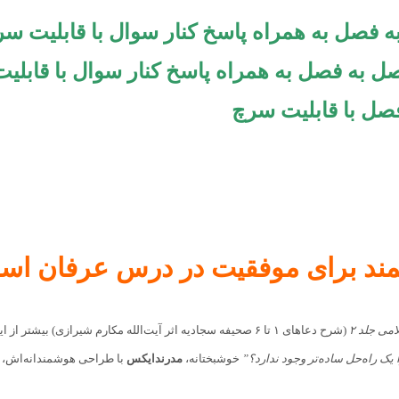
صل با قابلیت سرچ
 موفقیت در درس عرفان اسلامی (جلد ۲ دعا
می جلد ۲
(شرح دعاهای ۱ تا ۶ صحیفه سجادیه اثر آیت‌الله مکارم شیرازی
 یک راه‌حل ساده‌تر وجود ندارد؟”
خوشبختانه،
مدرندایکس
با طراحی هوشمندانه‌اش، ا