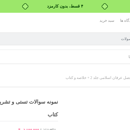
بدون ضامن، بدون سود
خرید قسطی با ترب‌پی
گاه ها
سبد خرید
ا
سلامی جلد 2 + خلاصه و کتاب
کتاب
قیمت
قیمت