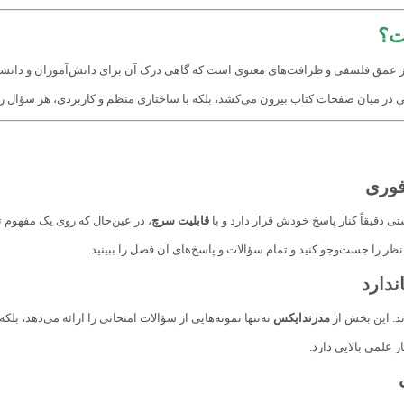
ت؟
از عمق فلسفی و ظرافت‌های معنوی است که گاهی درک آن برای دانش‌آموزان و دانشجو
اهی در میان صفحات کتاب بیرون می‌کشد، بلکه با ساختاری منظم و کاربردی، هر سؤال ر
ی دقیقاً کنار پاسخ خودش قرار دارد و با
قابلیت سرچ
، در عین‌حال که روی یک مفهوم تمر
ر را جست‌وجو کنید و تمام سؤالات و پاسخ‌های آن فصل را ببینید.
ند. این بخش از
مدرندایکس
نه‌تنها نمونه‌هایی از سؤالات امتحانی را ارائه می‌دهد، بلکه
ار علمی بالایی دارد.