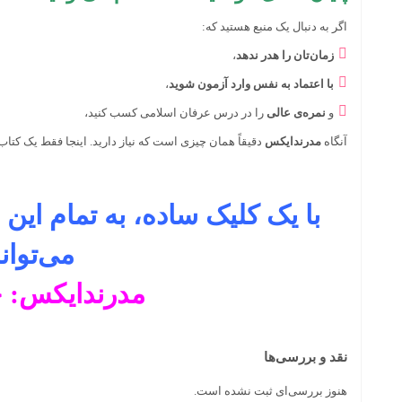
اگر به دنبال یک منبع هستید که:
زمان‌تان را هدر ندهد
،
با اعتماد به نفس وارد آزمون شوید
،
و
نمره‌ی عالی
را در درس عرفان اسلامی کسب کنید،
آنگاه
مدرندایکس
دقیقاً همان چیزی است که نیاز دارید. اینجا فقط یک کت
با یک کلیک ساده، به تمام این
می‌توان
مدرندایکس: ج
نقد و بررسی‌ها
هنوز بررسی‌ای ثبت نشده است.