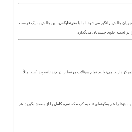
یان چالش‌برانگیز می‌شود. اما با
مدرندایکس
، این چالش به یک فرصت
ا در لحظه جلوی چشم‌تان می‌گذارد.
کز دارید، می‌توانید تمام سؤالات مرتبط را در چند ثانیه پیدا کنید. مثلاً
 پاسخ‌ها را هم به‌گونه‌ای تنظیم کرده که
نمره کامل
را از مصحح بگیرید. هر