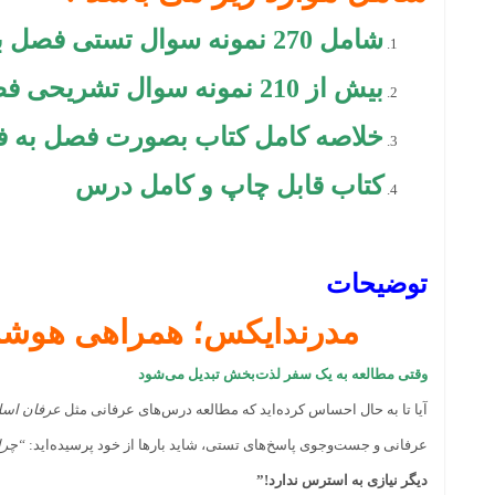
شامل 270 نمونه سوال تستی فصل به فصل به همراه پاسخ کنار سوال با قابلیت سرچ
بیش از 210 نمونه سوال تشریحی فصل به فصل به همراه پاسخ کنار سوال با قابلیت سرچ
خلاصه کامل کتاب بصورت فصل به ف
کتاب قابل چاپ و کامل درس
توضیحات
مدرندایکس؛ همراهی هوشمند برای
وقتی مطالعه به یک سفر لذت‌بخش تبدیل می‌شود
آیا تا به حال احساس کرده‌اید که مطالعه درس‌های عرفانی مثل
عرفان اسلا
عرفانی و جست‌وجوی پاسخ‌های تستی، شاید بارها از خود پرسیده‌اید:
“چرا
دیگر نیازی به استرس ندارد!”