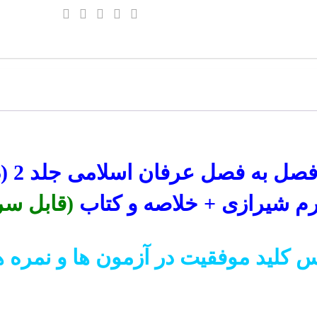
جلد
2
+
خلاصه
و
کتاب
عدد
رم شیرازی + خلاصه و کتاب
(قابل سر
 کلید موفقیت در آزمون ها و نمره 