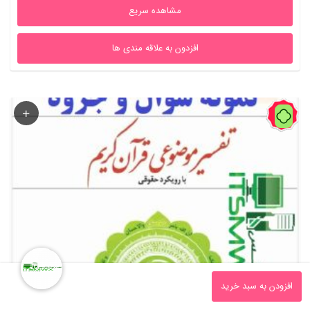
مشاهده سریع
افزدون به علاقه مندی ها
60%
0
افزودن به سبد خرید