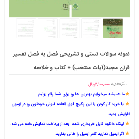
نمونه سوالات تستی و تشریحی فصل به فصل تفسیر
قرآن مجید(آیات منتخب) + کتاب و خلاصه
قیمت
قیمت
5,250,000
2,100,000
ریال
اصلی
فعلی
ما همیشه میخوایم بهترین ها رو برای شما رقم بزنیم
5,250,000ریال
2,100,000ریال
با خرید کار کردن با این پکیج فوق العاده قبولی خودتون رو در آزمون
بود.
است.
افزایش بدید.
لینک دانلود فایل خریداری شده بعد از پرداخت نمایش داده می شه.
اگر ایمیل ندارید کادر ایمیل را خالی بذارید.