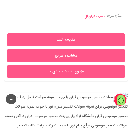
قیمت
قیمت
15,000,000
1,800,000
ریال
اصلی
فعلی
15,000,000ریال
1,800,000ریال
مقایسه کنید
بود.
است.
مشاهده سریع
افزدون به علاقه مندی ها
60%