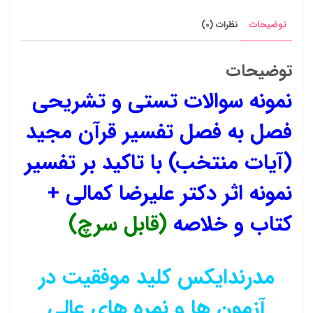
و
توضیحات
نظرات (0)
خلاصه
عدد
توضیحات
نمونه سوالات تستی و تشریحی
فصل به فصل تفسیر قرآن مجید
(آیات منتخب) با تاکید بر تفسیر
نمونه اثر دکتر علیرضا کمالی +
کتاب و خلاصه
(قابل سرچ)
مدرندایکس کلید موفقیت در
آزمون ها و نمره های عالی