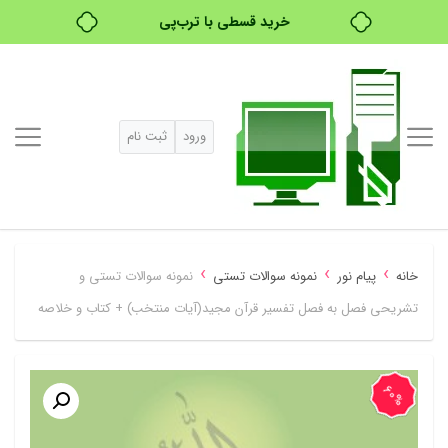
۴ قسط، بدون کارمزد
بدون ضامن، بدون سود
خرید قسطی با ترب‌پی
ورود
ثبت نام
›
›
›
خانه
پیام نور
نمونه سوالات تستی
نمونه سوالات تستی و
تشریحی فصل به فصل تفسیر قرآن مجید(آیات منتخب) + کتاب و خلاصه
60%