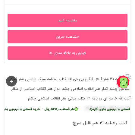
اصلی
فعلی
2,050,000ریال
1,230,000ریال
مقایسه کنید
بود.
است.
مشاهده سریع
افزدون به علاقه مندی ها
60%
رب‌پی بدون کارمزد
هر قسط
525,000
ریال
•
خرید قسطی با ترب‌پی بدون کارمزد
کتاب رهنامه 31 هنر قابل سرچ