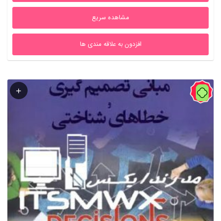
مشاهده سریع
افزدون به علاقه مندی ها
60%