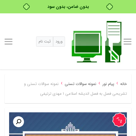
خرید قسطی با ترب‌پی
ورود
ثبت نام
›
›
›
خانه
پیام نور
نمونه سوالات تستی
نمونه سوالات تستی و
تشریحی فصل به فصل اندیشه اسلامی 1 مهدی ترتیفی
60%