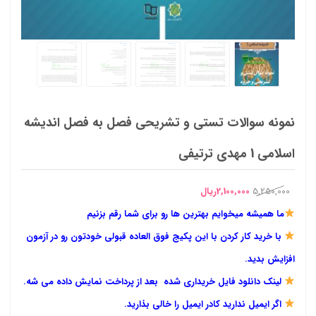
نمونه سوالات تستی و تشریحی فصل به فصل اندیشه
اسلامی 1 مهدی ترتیفی
قیمت
قیمت
5,250,000
2,100,000
ریال
اصلی
فعلی
ما همیشه میخوایم بهترین ها رو برای شما رقم بزنیم
5,250,000ریال
2,100,000ریال
با خرید کار کردن با این پکیج فوق العاده قبولی خودتون رو در آزمون
بود.
است.
افزایش بدید.
لینک دانلود فایل خریداری شده بعد از پرداخت نمایش داده می شه.
اگر ایمیل ندارید کادر ایمیل را خالی بذارید.