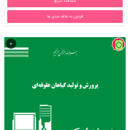
مشاهده سریع
افزدون به علاقه مندی ها
42%