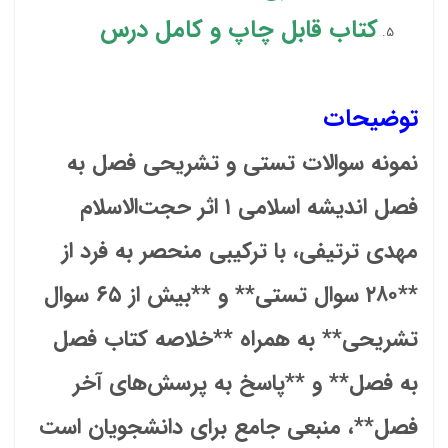
کتاب قابل چاپ و کامل درس
توضیحات
نمونه سوالات تستی و تشریحی فصل به
فصل اندیشه اسلامی ۱ اثر حجت‌الاسلام
مهدی ترتیفی، با ترکیبی منحصر به فرد از
**۲۸۰ سوال تستی** و **بیش از ۶۵ سوال
تشریحی** به همراه **خلاصه کتاب فصل
به فصل** و **پاسخ به پرسش‌های آخر
فصل**، منبعی جامع برای دانشجویان است