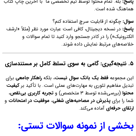
پاسخ:
بله. تمام محتوا توسط تیم تخصصی ما
با آخرین چاپ کتاب
هماهنگ شده است.
سوال:
چگونه از قابلیت سرچ استفاده کنم؟
پاسخ:
در نسخه دیجیتال، کافی است عبارت مورد نظر (مثلاً «ارشف
الکترونیک») را در کادر جستجو وارد کنید تا تمام سوالات و
خلاصه‌های مرتبط نمایش داده شوند.
۵. نتیجه‌گیری: گامی به سوی تسلط کامل بر مستندسازی
این مجموعه
فقط یک بانک سوال نیست
، بلکه
راهکار جامعی
برای
تبدیل مفاهیم تئوری به مهارت‌های عملی است. با تأکید بر
کیفیت
محتوا
(بررسی‌شده توسط ۳ متخصص) و
تجربه کاربری بی‌نقص
،
شما را برای
پذیرش در مصاحبه‌های شغلی
،
موفقیت در امتحانات
و
ارتقای حرفه‌ای
آماده می‌کند.
بخشی از نمونه سوالات تستی: