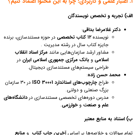
۱. اعتبار علمی و کاربردی: چرا به این محتوا اعتماد کنیم؟
الف) تجربه و تخصص نویسندگان
دکتر غلامرضا بداقی
:
نویسنده
۱۲ کتاب تخصصی
در حوزه مستندسازی، برنده
جایزه کتاب سال در رشته مدیریت .
مشاور ارشد سازمان‌هایی مانند
مرکز اسناد انقلاب
اسلامی
و
بانک مرکزی جمهوری اسلامی ایران
در
طراحی سیستم‌های مستندسازی دیجیتال.
محمد حسن زاده
:
طراح
چارچوب‌های استاندارد ISO 30001
در ۳۰ سازمان
بزرگ صنعتی و دولتی.
مدرس دوره‌های تخصصی مستندسازی در
دانشگاه‌های
علم و صنعت
و
خوارزمی
.
ب) استناد به منابع معتبر
تمام سوالات و خلاصه‌ها بر اساس
آخرین چاپ کتاب
و
منابع