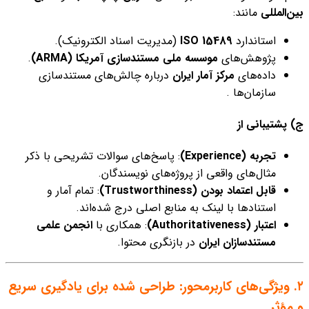
بین‌المللی
مانند:
استاندارد
ISO 15489
(مدیریت اسناد الکترونیک).
پژوهش‌های
موسسه ملی مستندسازی آمریکا (ARMA)
.
داده‌های
مرکز آمار ایران
درباره چالش‌های مستندسازی
سازمان‌ها .
ج) پشتیبانی از
تجربه (Experience)
: پاسخ‌های سوالات تشریحی با ذکر
مثال‌های واقعی از پروژه‌های نویسندگان.
قابل اعتماد بودن (Trustworthiness)
: تمام آمار و
استنادها با لینک به منابع اصلی درج شده‌اند.
اعتبار (Authoritativeness)
: همکاری با
انجمن علمی
مستندسازان ایران
در بازنگری محتوا.
۲. ویژگی‌های کاربرمحور: طراحی شده برای یادگیری سریع
و مؤثر