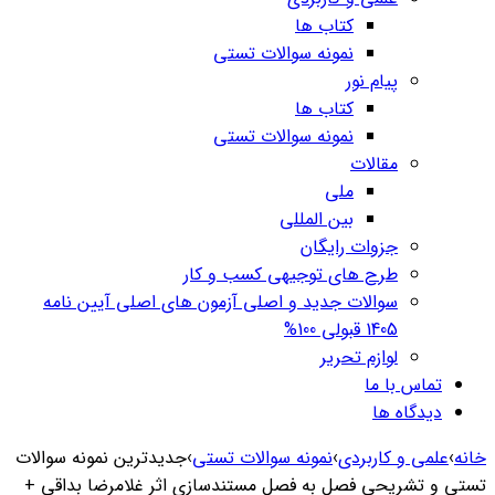
کتاب ها
نمونه سوالات تستی
پیام نور
کتاب ها
نمونه سوالات تستی
مقالات
ملی
بین المللی
جزوات رایگان
طرح های توجیهی کسب و کار
سوالات جدید و اصلی آزمون های اصلی آیین نامه
1405 قبولی 100%
لوازم تحریر
تماس با ما
دیدگاه ها
خانه
›
علمی و کاربردی
›
نمونه سوالات تستی
›
جدیدترین نمونه سوالات
تستی و تشریحی فصل به فصل مستندسازی اثر غلامرضا بداقی +