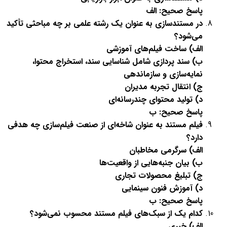
پاسخ صحیح: الف
در مستندسازی به عنوان یک رشته علمی بر چه مباحثی تأکید
می‌شود؟
الف) ساخت فیلم‌های آموزشی
ب) سند پردازی شامل شناسایی سند، استخراج محتوا،
نمایه‌سازی و سازماندهی
ج) انتقال تجربه مدیران
د) تولید محتوای چندرسانه‌ای
پاسخ صحیح: ب
فیلم مستند به عنوان شاخه‌ای از صنعت فیلم‌سازی چه هدفی
دارد؟
الف) سرگرمی مخاطبان
ب) بیان جنبه‌هایی از واقعیت‌ها
ج) تبلیغ محصولات تجاری
د) آموزش فنون سینمایی
پاسخ صحیح: ب
کدام یک از سبک‌های فیلم مستند محسوب نمی‌شود؟
الف) خبری