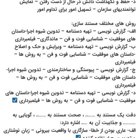
د- حفظ و نگهداشت دانش در حال از دست رفتن – نمایش
توانمندیهای سازمان – تسهیل امور برای تداوم امور
روش های مختلف مستند سازی:
الف- گزارش نویسی – تهیه دستنامه – تدوین شیوه اجرا-داستان
های موفقیت – شناسایی فوت و فن – ماندگاری– فیلمبرداری
ب- گزارش نویسی – تهیه دستنامه – ویرایش و حک و اصلاح
-داستان های موفقیت – شناسایی فوت و فن – به روش ها –
فیلمبرداری
ج- گزارش نویسی – پیوستگی و ساختارمندی – تدوین شیوه اجرا-
داستان های موفقیت – شناسایی فوت و فن – به روش ها –
فیلمبرداری
د- گزارش نویسی – تهیه دستنامه – تدوین شیوه اجرا-داستان های
موفقیت – شناسایی فوت و فن – به روش ها – فیلمبرداری
دقت یک مستند به …….. ، صحت مستند به …….. ، گویایی به
………. و جذابیت آن به ….. اشاره دارد:
الف- عاری بودن از خطا- سازگاری با واقعیت بیرونی – زبان نوشتاری