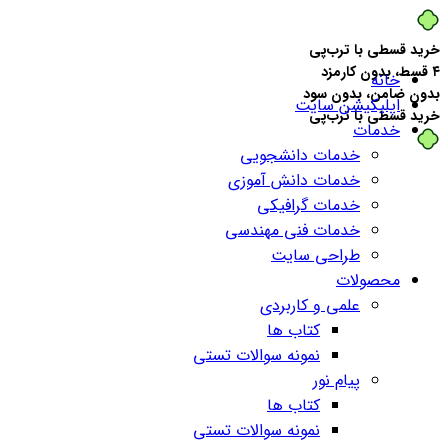
خرید قسطی با ترب‌پی
۴ قسط، بدون کارمزد
خانه
بدون ضامن، بدون سود
اپلیکیشن سایت
خرید قسطی با ترب‌پی
خدمات
خدمات دانشجویی
خدمات دانش آموزی
خدمات گرافیکی
خدمات فنی مهندسی
طراحی سایت
محصولات
علمی و کاربردی
کتاب ها
نمونه سوالات تستی
پیام نور
کتاب ها
نمونه سوالات تستی