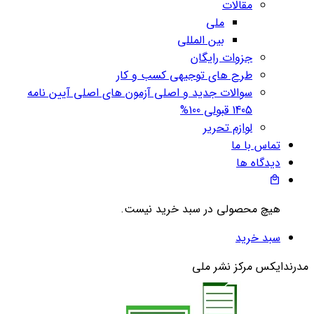
مقالات
ملی
بین المللی
جزوات رایگان
طرح های توجیهی کسب و کار
سوالات جدید و اصلی آزمون های اصلی آیین نامه
1405 قبولی 100%
لوازم تحریر
تماس با ما
دیدگاه ها
هیچ محصولی در سبد خرید نیست.
سبد خرید
مدرندایکس مرکز نشر ملی