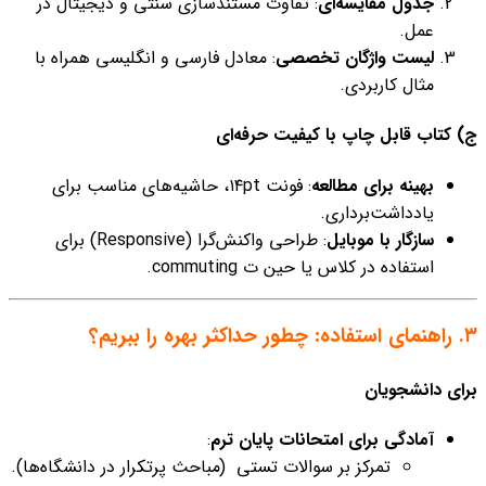
جدول مقایسه‌ای
: تفاوت مستندسازی سنتی و دیجیتال در
عمل.
لیست واژگان تخصصی
: معادل فارسی و انگلیسی همراه با
مثال کاربردی.
ج) کتاب قابل چاپ با کیفیت حرفه‌ای
بهینه برای مطالعه
: فونت ۱۴pt، حاشیه‌های مناسب برای
یادداشت‌برداری.
سازگار با موبایل
: طراحی واکنش‌گرا (Responsive) برای
استفاده در کلاس یا حین ت commuting.
۳. راهنمای استفاده: چطور حداکثر بهره را ببریم؟
برای دانشجویان
آمادگی برای امتحانات پایان ترم
:
تمرکز بر سوالات تستی (مباحث پرتکرار در دانشگاه‌ها).