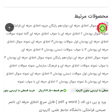
محصولات مرتبط
56%
طی با ترب‌پی بدون کارمزد
هر قسط
262,500
ریال
•
خرید قسطی با ترب‌پی بدون کارم
ورد و پی دی اف ( word و pdf ) قابل سرچ اخلاق حرفه ای ناصر
صبحی قراملکی دانشگاه جامع علمی کاربردی