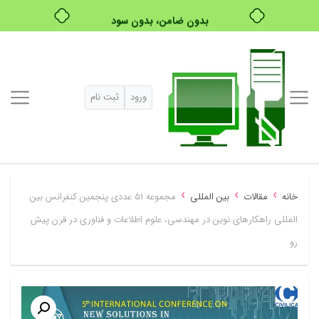
بدون ضامن، بدون سود
خرید قسطی با ترب‌پی
ورود
ثبت نام
›
›
›
خانه
مقالات
بین المللی
مجموعه 51 عددی پنجمین کنفرانس بین
المللی راهکارهای نوین در مهندسی، علوم اطلاعات و فناوری در قرن پیش
رو