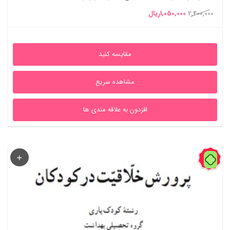
قیمت
قیمت
2,400,000
1,050,000
ریال
اصلی
فعلی
2,400,000ریال
1,050,000ریال
مقایسه کنید
بود.
است.
مشاهده سریع
افزدون به علاقه مندی ها
42%