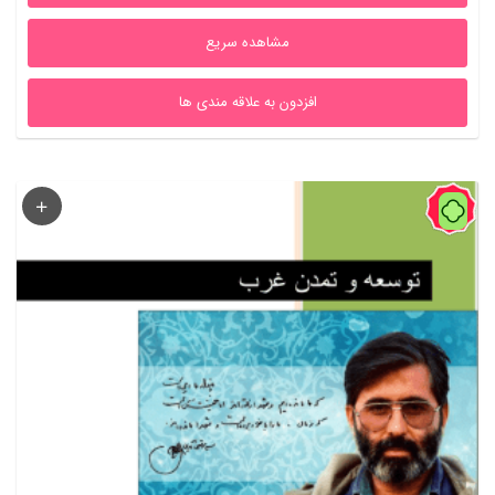
بود.
است.
مشاهده سریع
افزدون به علاقه مندی ها
60%