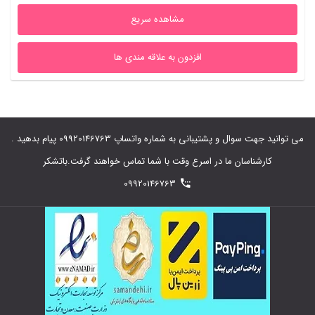
مشاهده سریع
افزدون به علاقه مندی ها
می توانید جهت سوال و پشتیبانی به شماره واتساپ 09920146763 پیام بدهید .
کارشناسان ما در اسرع وقت با شما تماس خواهند گرفت.باتشکر
09920146763