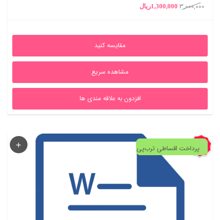
3,000,000
قیمت
قیمت
1,300,000
ریال
اصلی
فعلی
3,000,000ریال
1,300,000ریال
مقایسه کنید
بود.
است.
مشاهده سریع
افزدون به علاقه مندی ها
57%