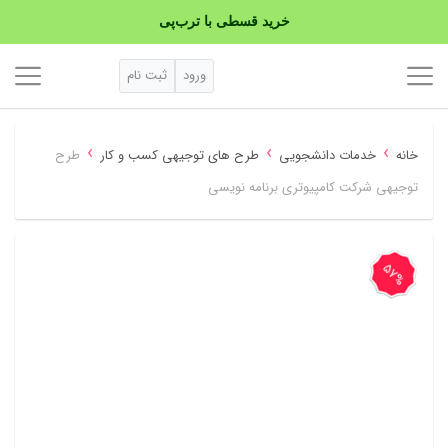
خرید قسطی با ترب‌پی
۴ قسط، بدون کارمزد
ورود
ثبت نام
بدون ضامن، بدون سود
›
›
›
خانه
خدمات دانشجویی
طرح های توجیهی کسب و کار
طرح
خرید قسطی با ترب‌پی
توجیهی شرکت کامپیوتری برنامه نویسی
57%