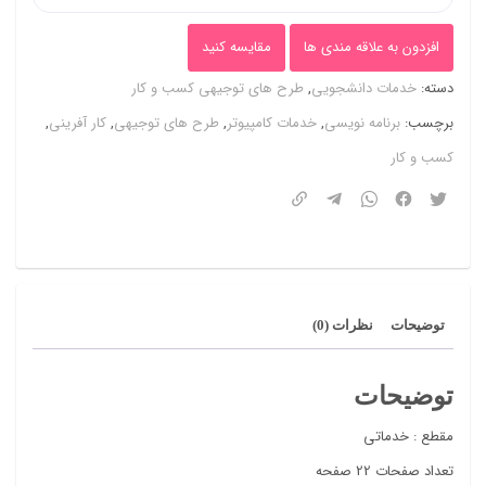
برنامه
نویسی
افزدون به علاقه مندی ها
مقایسه کنید
عدد
دسته:
خدمات دانشجویی
,
طرح های توجیهی کسب و کار
برچسب:
برنامه نویسی
,
خدمات کامپیوتر
,
طرح های توجیهی
,
کار آفرینی
,
کسب و کار
توضیحات
نظرات (0)
توضیحات
مقطع : خدماتی
تعداد صفحات 22 صفحه