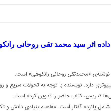
اه داده اثر سید محمد تقی روحانی ران
هی نوشته‌ی «محمدتقی روحانی رانکوهی» است.
تری دارد. نویسنده با توجه به تحولات سریع و روز‌اف
ال‌ها تدریس، کتاب حاضر را تدوین کرده است.
شامل پانزده گفتار است. مفاهیم بنیادی دانش و تکنول