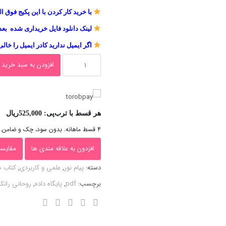
5,250,000ریال
000
با خرید کار کردن با این پکیج فوق ا
بود.
است.
لینک دانلود فایل خریداری شده بعد
اگر ایمیل ندارید کادر ایمیل را خالی
دانلود
افزودن به سبد خرید
کتاب
مفاهیم
بنیادی
هر قسط با ترب‌پی:
525,000
ریال
پایگاه
۴ قسط ماهانه. بدون سود، چک و ضامن.
داده
افزدون به علاقه مندی ها
مقایسه
عدد
دسته:
پیام نور
,
علمی و کاربردی
,
کتاب ه
برچسب:
pdf
,
پایگاه داده
,
روحانی ران