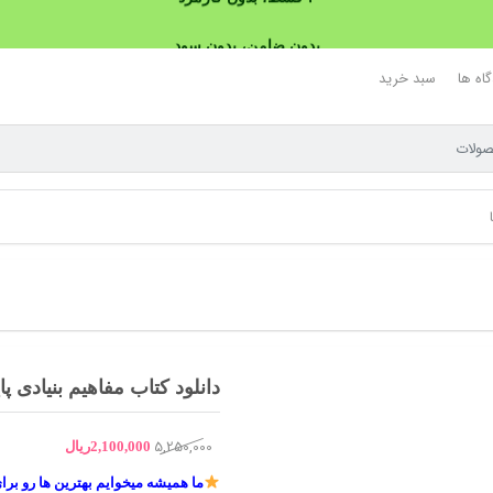
بدون ضامن، بدون سود
خرید قسطی با ترب‌پی
اه ها
سبد خرید
دانلود کتاب مفاهیم بنیادی پا
5,250,000
قیمت
قیمت
2,100,000
ریال
اصلی
فعلی
ما همیشه میخوایم بهترین ها رو برا