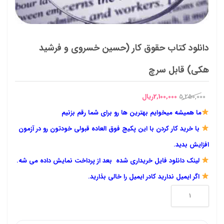
دانلود کتاب حقوق کار (حسین خسروی و فرشید
هکی) قابل سرچ
قیمت
قیمت
5,250,000
2,100,000
ریال
اصلی
فعلی
ما همیشه میخوایم بهترین ها رو برای شما رقم بزنیم
5,250,000ریال
2,100,000ریال
با خرید کار کردن با این پکیج فوق العاده قبولی خودتون رو در آزمون
بود.
است.
افزایش بدید.
لینک دانلود فایل خریداری شده بعد از پرداخت نمایش داده می شه.
اگر ایمیل ندارید کادر ایمیل را خالی بذارید.
دانلود
کتاب