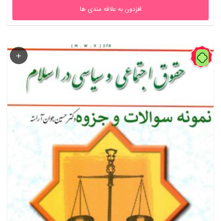
افزدون به علاقه مندی ها
75%