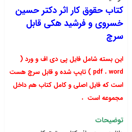
کتاب حقوق کار اثر دکتر حسین
خسروی و فرشید هکی قابل
سرچ
این بسته شامل فایل پی دی اف و ورد (
pdf . word ) تایپ شده و قابل سرچ هست
است که فایل اصلی و کامل کتاب هم داخل
مجموعه است .
توضیحات