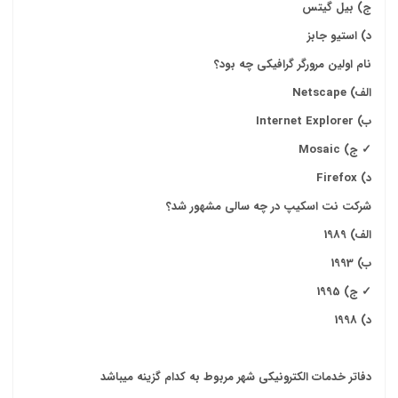
ج) بیل گیتس
د) استیو جابز
نام اولین مرورگر گرافیکی چه بود؟
الف
) Netscape
ب
) Internet Explorer
✓
ج
) Mosaic
د
) Firefox
شرکت نت اسکیپ در چه سالی مشهور شد؟
الف) 1989
ب) 1993
✓
ج) 1995
د) 1998
دفاتر خدمات الکترونیکی شهر مربوط به کدام گزینه میباشد