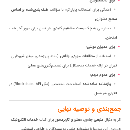
برای دانشجویان
:
آمادگی برای امتحانات پایان‌ترم با سؤالات
طبقه‌بندی‌شده بر اساس
سطح دشواری
.
دسترسی به
چک‌لیست مفاهیم کلیدی
هر فصل برای مرور آخر شب
امتحان.
برای مدیران دولتی
:
استفاده از
مطالعات موردی واقعی
(مانند پروژه‌های موفق شهرداری
تهران در ارائه خدمات دیجیتال) برای تصمیم‌گیری‌های عملی.
برای عموم مردم
:
واژه‌نامه ساده‌شده
اصطلاحات تخصصی (مثل Blockchain، API) در
انتهای هر فصل.
جمع‌بندی و توصیه نهایی
اگر به دنبال
منبعی جامع، معتبر و کاربرمحور
برای کتاب
خدمات الکترونیک
هستید، این محتوا با
پشتوانه علمی نویسندگان
و
طراحی آموزشی