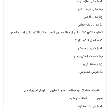
الف) مدل سازمان ملل
ب) مدل لاینه – لی
ج) مدل گارتنر
د) مدل بانک جهانی
تجارت الکترونیک یکی از مولفه های کسب و کار الکترونیکی است که بر
کدام اصل تاکید دارد؟
الف) خرید و فروش
ب) خدمات الکترونیکی
ج)
واسطه گری
د)
هوش مصنوعی
خرید کتاب خدمات الکترونیک دانشگاه علمی کاربردی
به انجام معاملات و فعالیت های تجاری از طریق تجهیزات بی
سیم…………گفته می شود.
الف)
تجارت مشترک