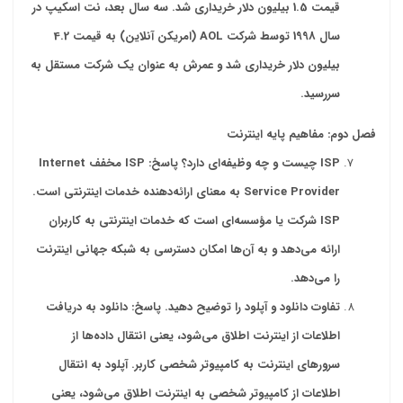
قیمت 1.5 بیلیون دلار خریداری شد. سه سال بعد، نت اسکیپ در
سال 1998 توسط شرکت
AOL
(امریکن آنلاین) به قیمت 4.2
بیلیون دلار خریداری شد و عمرش به عنوان یک شرکت مستقل به
سررسید
.
فصل دوم: مفاهیم پایه اینترنت
ISP
چیست و چه وظیفه‌ای دارد؟ پاسخ
: ISP
مخفف
Internet
Service Provider
به معنای ارائه‌دهنده خدمات اینترنتی است
.
ISP
شرکت یا مؤسسه‌ای است که خدمات اینترنتی به کاربران
ارائه می‌دهد و به آن‌ها امکان دسترسی به شبکه جهانی اینترنت
را می‌دهد
.
تفاوت دانلود و آپلود را توضیح دهید
.
پاسخ: دانلود به دریافت
اطلاعات از اینترنت اطلاق می‌شود، یعنی انتقال داده‌ها از
سرورهای اینترنت به کامپیوتر شخصی کاربر. آپلود به انتقال
اطلاعات از کامپیوتر شخصی به اینترنت اطلاق می‌شود، یعنی