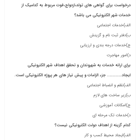
درخواست برای گواهی های تولد،ازدواج،فوت مربوط به کدامیک از
خدمات شهر الکترونیکی می باشد؟
الف)خدمات اجتماعی
ب)دفتر ثبت نام و گزینش
ج)خدمات درجه بندی و ارزیابی
د)امور مهاجرت
برای ارائه خدمات به شهروندان و تحقق اهداف شهر الکترونیکی
ایجاد………….. جزء الزامات و پیش نیاز های هر پروژه الکترونیکی است.
الف)نظم و انضباط اجتماعی
ب)زیر ساخت های لازم
ج)امکانات آموزشی
د)خدمات تک مرحله ای
کدام گزینه از اهداف دولت الکترونیکی نیست؟
الف)ایجاد محیط کسب و کار