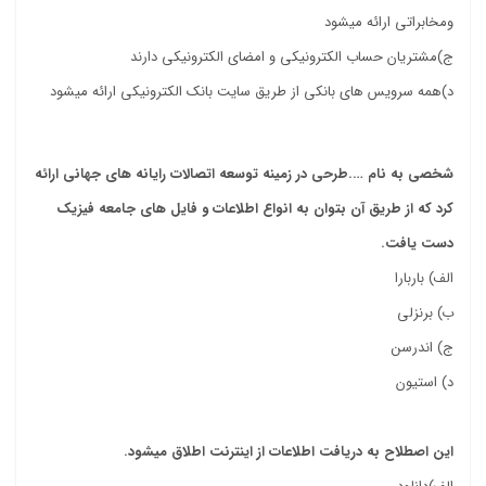
ومخابراتی ارائه میشود
ج)مشتریان حساب الکترونیکی و امضای الکترونیکی دارند
د)همه سرویس های بانکی از طریق سایت بانک الکترونیکی ارائه میشود
دانلود نمونه سوالات درس خدمات الکترونیک علمی کاربردی
شخصی به نام ….طرحی در زمینه توسعه اتصالات رایانه های جهانی ارائه
کرد که از طریق آن بتوان به انواع اطلاعات و فایل های جامعه فیزیک
دست یافت.
الف) باربارا
ب) برنزلی
ج) اندرسن
د) استیون
این اصطلاح به دریافت اطلاعات از اینترنت اطلاق میشود.