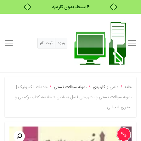
بدون ضامن، بدون سود
خرید قسطی با ترب‌پی
ورود
ثبت نام
›
›
›
خانه
علمی و کاربردی
نمونه سوالات تستی
خدمات الکترونیک |
نمونه سوالات تستی و تشریحی فصل به فصل + خلاصه کتاب ترکمانی و
صدری شجاعی
51%