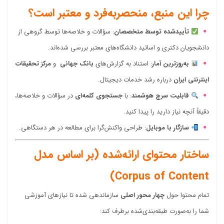
چرا این منبع، منحصربه‌فرد و معتبر است؟
تأییدشده توسط متخصصان
: سؤالات و خلاصه‌ها توسط گروهی از
دانشجویان دکتری و اساتید دانشگاه‌های معتبر بررسی شده‌اند.
به‌روزترین آمار
: استناد به گزارش‌های
بانک جهانی
و
مرکز تحقیقات
اینترنتی ایران
درباره رشد خدمات دیجیتال.
قابلیت سرچ هوشمند
: با
جستجوی کلمه‌ای
در سؤالات و خلاصه‌ها،
دقیقاً آنچه نیاز دارید را پیدا کنید.
سازگار با موبایل
: طراحی واکنش‌گرا برای مطالعه در هر دستگاهی.
ساختار محتوای ارائه‌شده (بر اساس مدل
Corpus of Content)
تمام محتوا حول
چهار محور اصلی
سازماندهی شده تا نیازهای آموزشی
شما را به‌صورت طبقه‌بندی‌شده برطرف کند: