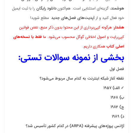
هوشمند
، گزینه‌ای استثنایی است. هم‌اکنون
دانلود رایگان
را با ثبت ایمیل
خود فعال کنید و از
آپدیت‌های فصل‌های جدید
مطلع شوید!
هشدار
: هرگونه کپی‌برداری از این محتوا بدون ذکر منبع، نقض قوانین
کپی‌رایت و اصول اخلاقی گوگل محسوب می‌شود. ما
فقط با نسخه‌های
اصلی کتاب
همکاری داریم.
بخشی از نمونه سوالات تستی:
فصل اول
نقطه آغاز شبکه اینترنت به کدام سال مربوط می‌شود؟
✓
الف) 1957
ب) 1968
ج) 1984
د) 1989
آژانس پروژه‌های پیشرفته
(ARPA)
در کدام کشور تأسیس شد؟