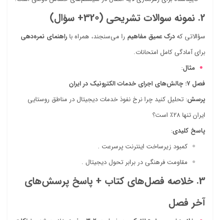
2. نمونه سوالات تشریحی (320+ سؤال)
سؤالاتی که
درک عمیق مفاهیم
را می‌سنجند، همراه با
راهنمای نمره‌دهی
برای آمادگی کامل امتحانات.
مثال
:
فصل ۷: چالش‌های اجرای خدمات الکترونیک در ایران
پرسش
: تحلیل کنید چرا نرخ نفوذ خدمات دیجیتال در مناطق روستایی
ایران تنها ۲۸٪ است؟
پاسخ کلیدی
:
کمبود زیرساخت اینترنت پرسرعت .
مقاومت فرهنگی در برابر تحول دیجیتال .
3. خلاصه فصل‌های کتاب + پاسخ پرسش‌های
آخر فصل