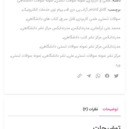
دسته:
علمی و کاربردی
,
نمونه سوالات تستی
,
نمونه سوالات دانشگاهی
تشریحی
برچسب:
pdf
,
word
,
آزاد
,
پی دی اف
,
پیام نور
,
خدمات الکترونیک
,
فصل
سوالات تستی
,
علمی کاربردی
,
قابل سرچ
,
کتاب های دانشگاهی
,
به
محمد علی ترکمانی
,
مدرندایکس
,
مدرندایکس مرکز نشر دانشگاهی
,
فصل
مدرندایکس مرکز نشر کتب دانشگاهی
,
+
مدرندایکس مرکز نشر نمونه سوالات تستی دانشگاهی
,
خلاصه
مرکز نشر نمونه سوالات تستی
,
ملی
,
نشر دانشگاهی
,
نمونه سوالات تستی
,
کتاب
ورد
ترکمانی
و
صدری
شجاعی
عدد
توضیحات
نظرات (4)
توضیحات