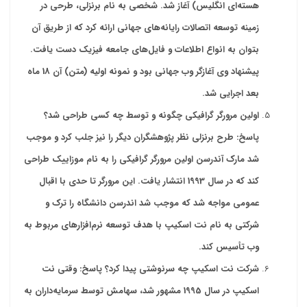
هسته‌ای انگلیس) آغاز شد. شخصی به نام برنزلی، طرحی در
زمینه توسعه اتصالات رایانه‌های جهانی ارائه کرد که از طریق آن
بتوان به انواع اطلاعات و فایل‌های جامعه فیزیک دست یافت.
پیشنهاد وی آغازگر وب جهانی بود و نمونه اولیه (متن) آن 18 ماه
بعد اجرایی شد
.
اولین مرورگر گرافیکی چگونه و توسط چه کسی طراحی شد؟
پاسخ: طرح برنزلی نظر پژوهشگران دیگر را نیز جلب کرد و موجب
شد مارک آندرسن اولین مرورگر گرافیکی را به نام موزاییک طراحی
کند که در سال 1993 انتشار یافت. این مرورگر تا حدی با اقبال
عمومی مواجه شد که موجب شد اندرسن دانشگاه را ترک و
شرکتی به نام نت اسکیپ با هدف توسعه نرم‌افزارهای مربوط به
وب تأسیس کند
.
شرکت نت اسکیپ چه سرنوشتی پیدا کرد؟ پاسخ: وقتی نت
اسکیپ در سال 1995 مشهور شد، سهامش توسط سرمایه‌داران به