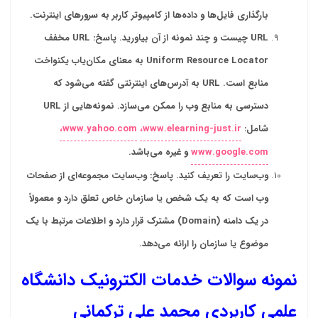
بارگذاری فایل‌ها و داده‌ها از کامپیوتر کاربر به سرورهای اینترنت
.
URL
چیست و چند نمونه از آن بیاورید
.
پاسخ
: URL
مخفف
Uniform Resource Locator
به معنای مکان‌یاب یکنواخت
منابع است
. URL
به آدرس‌های اینترنتی گفته می‌شود که
دسترسی به منابع وب را ممکن می‌سازد. نمونه‌هایی از
URL
شامل
:
www.elearning-just.ir،
www.yahoo.com،
www.google.com
و غیره می‌باشد
.
وب‌سایت را تعریف کنید
.
پاسخ: وب‌سایت مجموعه‌ای از صفحات
وب است که به یک شخص یا سازمان خاص تعلق دارد و معمولاً
در یک دامنه
(Domain)
مشترک قرار دارد و اطلاعات مرتبط با یک
موضوع یا سازمان را ارائه می‌دهد
.
نمونه سوالات خدمات الکترونیک دانشگاه
علمی کاربردی محمد علی ترکمانی