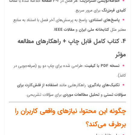
خلاصه‌نویسی استراتژیک
: هر فصل در
۲-۳ صفحه
خلاصه شده با
نکات
کلیدی قرمزرنگ
برای مرور سریع.
پاسخ‌های استنادی
: پاسخ به پرسش‌های آخر فصل با استناد به منابع
معتبر مثل
کتابخانه ملی ایران
و
مقالات IEEE
.
4. کتاب کامل قابل چاپ + راهکارهای مطالعه
مؤثر
نسخه PDF با کیفیت
: طراحی شده برای چاپ دو رو (صرفه‌جویی در
کاغذ).
تکنیک‌های یادگیری
: راهکارهایی مانند
استفاده از فلش‌کارت برای
سؤالات تستی
و
تحلیل مطالعات موردی
برای سؤالات تشریحی.
چگونه این محتوا، نیازهای واقعی کاربران را
برطرف می‌کند؟