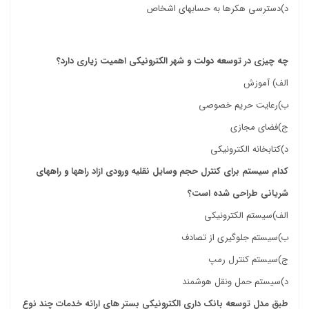
د)دسترسی هکرها به حسابهای اشخاص
کتاب خدمات الکترونیک دانشگاه علمی کاربردی
چه چیزی در توسعه دولت و شهر الکترونیکی اهمیت زیاری دارد؟
الف)
آموزش
ب)
رعایت حریم خصوصی
ج)
فضای مجازی
د)
کتابخانه الکترونیکی
کدام سیستم برای کنترل حجم وسایل نقلیه ورودی ازاد راهها و راههای
شریانی طراحی شده است؟
الف)
سیستم الکترونیکی
ب)
سیستم جلوگیری از تصادف
ج)
سیستم کنترل رمپ
د)
سیستم حمل ونقل هوشمند
طبق مدل توسعه بانک داری الکترونیکی بستر های ارائه خدمات چند نوع