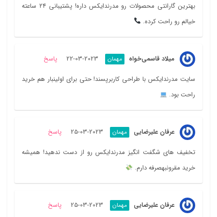
بهترین گارانتی محصولات رو مدرندایکس داره! پشتیبانی ۲۴ ساعته
خیالم رو راحت کرده.
میلاد قاسمی‌خواه
2023-03-22
پاسخ
مهمان
سایت مدرندایکس با طراحی کاربرپسند! حتی برای اولینبار هم خرید
راحت بود.
عرفان علیرضایی
2023-03-25
پاسخ
مهمان
تخفیف های شگفت انگیز مدرندایکس رو از دست ندهید! همیشه
خرید مقرونبهصرفه دارم.
عرفان علیرضایی
2023-03-25
پاسخ
مهمان