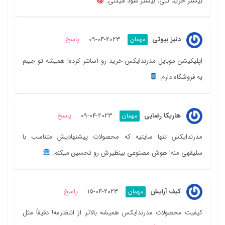
بیشتر خرید کنی، بیشتر سود میکنی.
دنیز بیوتی
2023-04-09
پاسخ
مهمان
اپلیکیشن موبایل مدرندایکس خرید رو آسانتر کرده! همیشه تو جیبم
یه فروشگاه دارم.
هاریکا رضایی
2023-04-09
پاسخ
مهمان
مدرندایکس تنها سایتیه که محصولات پیشنهادیش متناسب با
سلیقهی منه! هوش مصنوعی بینظیرش رو تحسین میکنم.
کیف آرایش
2023-04-15
پاسخ
مهمان
کیفیت محصولات مدرندایکس همیشه بالاتر از انتظارمه! دقیقاً مثل