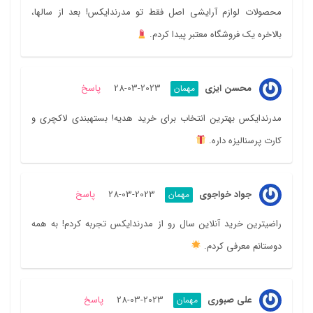
محصولات لوازم آرایشی اصل فقط تو مدرندایکس! بعد از سالها،
بالاخره یک فروشگاه معتبر پیدا کردم.
محسن ایزی
2023-03-28
پاسخ
مهمان
مدرندایکس بهترین انتخاب برای خرید هدیه! بستهبندی لاکچری و
کارت پرسنالیزه داره.
جواد خواجوی
2023-03-28
پاسخ
مهمان
راضیترین خرید آنلاین سال رو از مدرندایکس تجربه کردم! به همه
دوستانم معرفی کردم.
علی صبوری
2023-03-28
پاسخ
مهمان