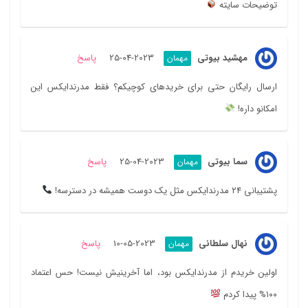
توضیحات سایته
مهشید بیوتی
2023-04-25
پاسخ
مهمان
ارسال رایگان حتی برای خریدهای کوچیکم؟ فقط مدرندایکس این
امکانو داره!
سما بیوتی
2023-04-25
پاسخ
مهمان
پشتیبانی ۲۴ مدرندایکس مثل یک دوست همیشه در دسترسه!
نهال سلطانی
2023-05-10
پاسخ
مهمان
اولین خریدم از مدرندایکس بود، اما آخرینیش نیست! حس اعتماد
۱۰۰% پیدا کردم