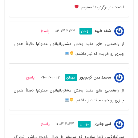
اعتماد منو برگردوند! ممنونم.
شف طیبه
2023-03-06
پاسخ
مهمان
از راهنمایی های مفید بخش مشتریانهاتون ممنونم! دقیقاً همون
چیزی رو خریدم که نیاز داشتم.
محمد‌امین کریم‌پور
2023-03-09
پاسخ
مهمان
از راهنمایی های مفید بخش مشتریانهاتون ممنونم! دقیقاً همون
چیزی رو خریدم که نیاز داشتم.
امیر جابری
2023-03-11
پاسخ
مهمان
مدرندایکس تنها سایتیه که میتونم با خیال راحت براش اشتراک