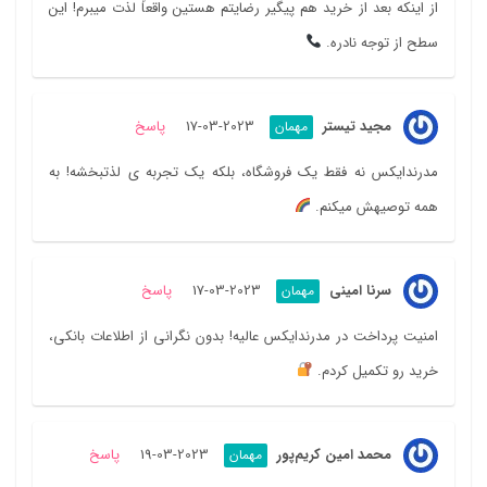
از اینکه بعد از خرید هم پیگیر رضایتم هستین واقعاً لذت میبرم! این
سطح از توجه نادره.
مجید تیستر
2023-03-17
پاسخ
مهمان
مدرندایکس نه فقط یک فروشگاه، بلکه یک تجربه ی لذتبخشه! به
همه توصیهش میکنم.
سرنا امینی
2023-03-17
پاسخ
مهمان
امنیت پرداخت در مدرندایکس عالیه! بدون نگرانی از اطلاعات بانکی،
خرید رو تکمیل کردم.
محمد امین کریم‌پور
2023-03-19
پاسخ
مهمان