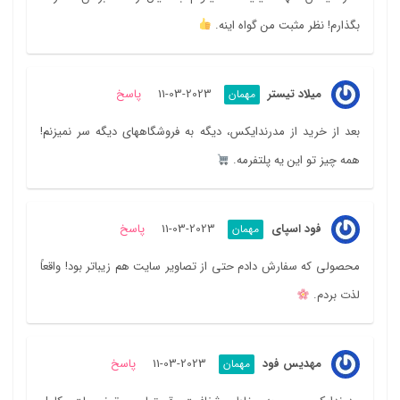
بگذارم! نظر مثبت من گواه اینه.
میلاد تیستر
2023-03-11
پاسخ
مهمان
بعد از خرید از مدرندایکس، دیگه به فروشگاههای دیگه سر نمیزنم!
همه چیز تو این یه پلتفرمه.
فود اسپای
2023-03-11
پاسخ
مهمان
محصولی که سفارش دادم حتی از تصاویر سایت هم زیباتر بود! واقعاً
لذت بردم.
مهدیس فود
2023-03-11
پاسخ
مهمان