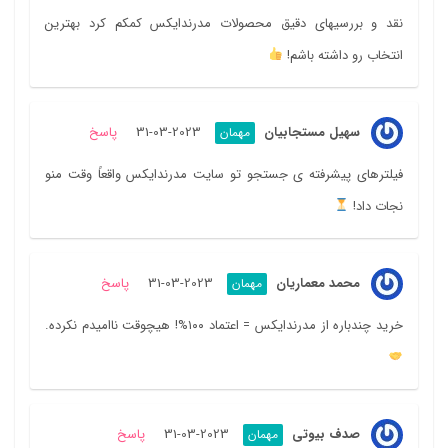
نقد و بررسیهای دقیق محصولات مدرندایکس کمکم کرد بهترین
انتخاب رو داشته باشم!
سهیل مستجابیان
2023-03-31
پاسخ
مهمان
فیلترهای پیشرفته ی جستجو تو سایت مدرندایکس واقعاً وقت منو
نجات داد!
محمد معماریان
2023-03-31
پاسخ
مهمان
خرید چندباره از مدرندایکس = اعتماد ۱۰۰%! هیچوقت ناامیدم نکرده.
صدف بیوتی
2023-03-31
پاسخ
مهمان