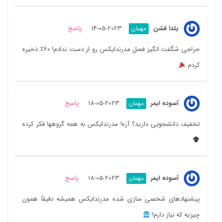
یلدا فشن
2023-05-14
پاسخ
مهمان
حراجی شگفت انگیز فصل مدرندایکس رو از دست ندادم! ۶۰٪ ذخیره
کردم
آسوده ایمر
2023-05-18
پاسخ
مهمان
تخفیف دانشجویی دارید؟ آره! مدرندایکس به همه گروهها فکر کرده
آسوده ایمر
2023-05-18
پاسخ
مهمان
پیشنهادهای شخصی سازی شده مدرندایکس همیشه دقیقاً همون
چیزیه که نیاز دارم!