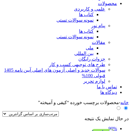
محصولات
علمی و کاربردی
کتاب ها
نمونه سوالات تستی
پیام نور
کتاب ها
نمونه سوالات تستی
مقالات
ملی
بین المللی
جزوات رایگان
طرح های توجیهی کسب و کار
سوالات جدید و اصلی آزمون های اصلی آیین نامه 1405
قبولی 100%
لوازم تحریر
تماس با ما
دیدگاه ها
خانه
›
محصولات برچسب خورده “کیفی و آمیخته”
در حال نمایش یک نتیجه
90%