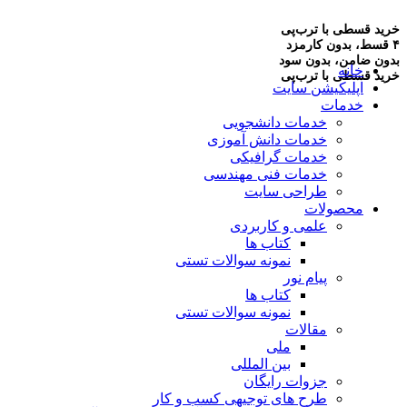
خرید قسطی با ترب‌پی
۴ قسط، بدون کارمزد
بدون ضامن، بدون سود
خانه
خرید قسطی با ترب‌پی
اپلیکیشن سایت
خدمات
خدمات دانشجویی
خدمات دانش آموزی
خدمات گرافیکی
خدمات فنی مهندسی
طراحی سایت
محصولات
علمی و کاربردی
کتاب ها
نمونه سوالات تستی
پیام نور
کتاب ها
نمونه سوالات تستی
مقالات
ملی
بین المللی
جزوات رایگان
طرح های توجیهی کسب و کار