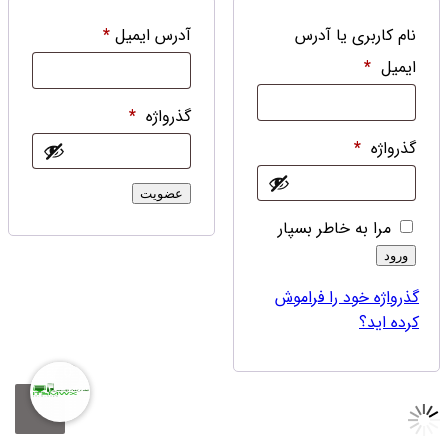
نام کاربری یا آدرس
آدرس ایمیل
*
ایمیل
*
گذرواژه
*
گذرواژه
*
عضویت
مرا به خاطر بسپار
ورود
گذرواژه خود را فراموش
کرده اید؟
0