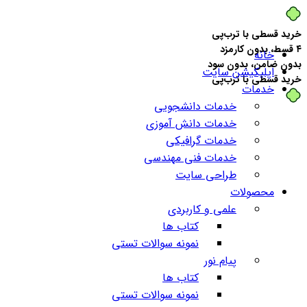
خرید قسطی با ترب‌پی
۴ قسط، بدون کارمزد
خانه
بدون ضامن، بدون سود
اپلیکیشن سایت
خرید قسطی با ترب‌پی
خدمات
خدمات دانشجویی
خدمات دانش آموزی
خدمات گرافیکی
خدمات فنی مهندسی
طراحی سایت
محصولات
علمی و کاربردی
کتاب ها
نمونه سوالات تستی
پیام نور
کتاب ها
نمونه سوالات تستی