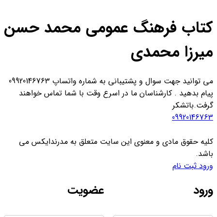
کتاب فرهنگ عمومی محمد حسن
میرزا محمدی
می توانید جهت سوال و پشتیبانی به شماره واتساپ 09920146763
پیام بدهید . کارشناسان ما در اسرع وقت با شما تماس خواهند
گرفت.باتشکر
09920146763
کلیه حقوق مادی و معنوی این سایت متعلق به مدرندایکس می
باشد.
ورود
ثبت نام
ورود
عضویت