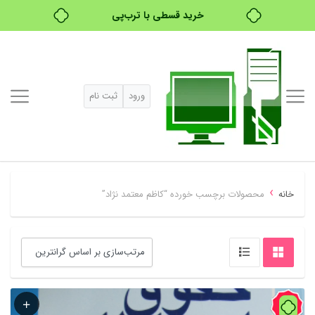
خرید قسطی با ترب‌پی
ورود
ثبت نام
›
خانه
محصولات برچسب خورده “کاظم معتمد نژاد”
42%