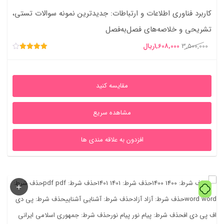
کاربرد فناوری اطلاعات و ارتباطات: جدیدترین نمونه سوالات تستی،
تشریحی و خلاصه‌های فصل‌به‌فصل
قیمت
قیمت
3,500,000
1,608,000
ریال
امتیاز
اصلی
فعلی
4.00
از 5
3,500,000ریال
1,608,000ریال
مقایسه کنید
بود.
است.
مشاهده سریع
افزدون به علاقه مندی ها
44%