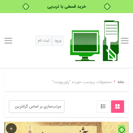
خرید قسطی با ترب‌پی
ورود
ثبت نام
›
خانه
محصولات برچسب خورده “پاورپوینت”
60%