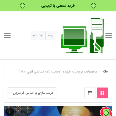
خرید قسطی با ترب‌پی
ورود
ثبت نام
›
خانه
محصولات برچسب خورده “وصیت نامه سیاسی الهی امام”
91%