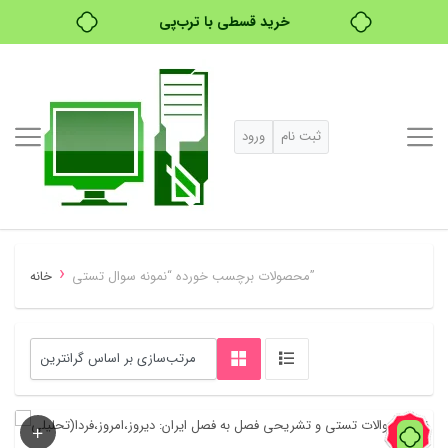
خرید قسطی با ترب‌پی
ثبت نام
ورود
›
محصولات برچسب خورده “نمونه سوال تستی”
خانه
60%