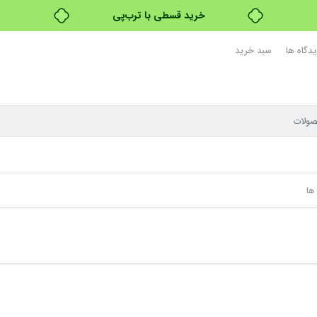
خرید قسطی با ترب‌پی
۴ قسط، بدون کارمزد
یدگاه ها
سبد خرید
بدون ضامن، بدون سود
خرید قسطی با ترب‌پی
ها