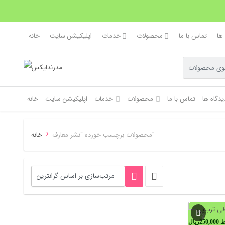
 ها
تماس با ما
محصولات
خدمات
اپلیکیشن سایت
خانه
یدگاه ها
تماس با ما
محصولات
خدمات
اپلیکیشن سایت
خانه
›
محصولات برچسب خورده “نشر معارف”
خانه
41%
ط
250,000
ریال