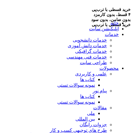
خرید قسطی با ترب‌پی
۴ قسط، بدون کارمزد
بدون ضامن، بدون سود
خانه
خرید قسطی با ترب‌پی
اپلیکیشن سایت
خدمات
خدمات دانشجویی
خدمات دانش آموزی
خدمات گرافیکی
خدمات فنی مهندسی
طراحی سایت
محصولات
علمی و کاربردی
کتاب ها
نمونه سوالات تستی
پیام نور
کتاب ها
نمونه سوالات تستی
مقالات
ملی
بین المللی
جزوات رایگان
طرح های توجیهی کسب و کار