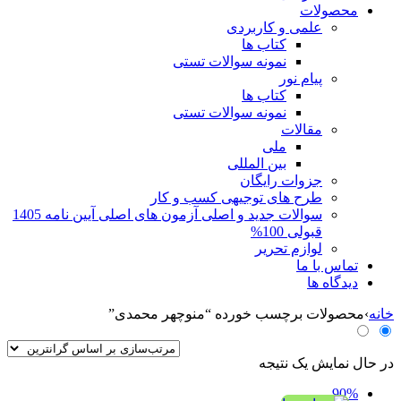
محصولات
علمی و کاربردی
کتاب ها
نمونه سوالات تستی
پیام نور
کتاب ها
نمونه سوالات تستی
مقالات
ملی
بین المللی
جزوات رایگان
طرح های توجیهی کسب و کار
سوالات جدید و اصلی آزمون های اصلی آیین نامه 1405
قبولی 100%
لوازم تحریر
تماس با ما
دیدگاه ها
خانه
›
محصولات برچسب خورده “منوچهر محمدی”
در حال نمایش یک نتیجه
90%