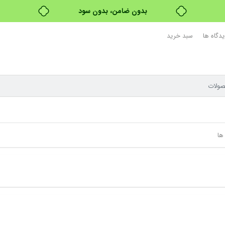
بدون ضامن، بدون سود
خرید قسطی با ترب‌پی
یدگاه ها
سبد خرید
ها