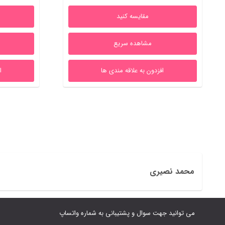
1,850,000ریال
1,635,000ریال
مقایسه کنید
بود.
است.
ب
مشاهده سریع
افزدون به علاقه مندی ها
ا
محمد نصیری
می توانید جهت سوال و پشتیبانی به شماره واتساپ