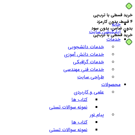
خرید قسطی با ترب‌پی
۴ قسط، بدون کارمزد
خانه
بدون ضامن، بدون سود
اپلیکیشن سایت
خرید قسطی با ترب‌پی
خدمات
خدمات دانشجویی
خدمات دانش آموزی
خدمات گرافیکی
خدمات فنی مهندسی
طراحی سایت
محصولات
علمی و کاربردی
کتاب ها
نمونه سوالات تستی
پیام نور
کتاب ها
نمونه سوالات تستی