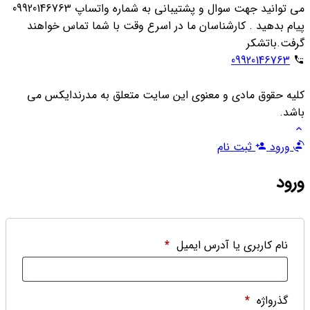
می توانید جهت سوال و پشتیبانی به شماره واتساپ 09920146763
پیام بدهید . کارشناسان ما در اسرع وقت با شما تماس خواهند
گرفت.باتشکر
09920146763
کلیه حقوق مادی و معنوی این سایت متعلق به مدرندایکس می
باشد.
ورود
ثبت نام
ورود
نام کاربری یا آدرس ایمیل
*
گذرواژه
*