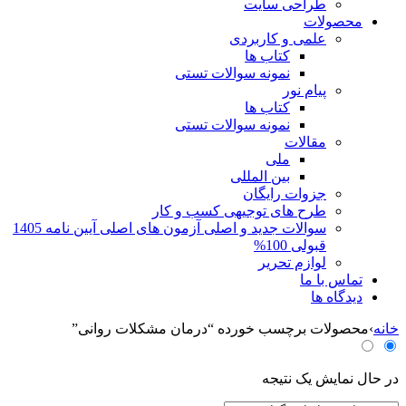
طراحی سایت
محصولات
علمی و کاربردی
کتاب ها
نمونه سوالات تستی
پیام نور
کتاب ها
نمونه سوالات تستی
مقالات
ملی
بین المللی
جزوات رایگان
طرح های توجیهی کسب و کار
سوالات جدید و اصلی آزمون های اصلی آیین نامه 1405
قبولی 100%
لوازم تحریر
تماس با ما
دیدگاه ها
خانه
›
محصولات برچسب خورده “درمان مشکلات روانی”
در حال نمایش یک نتیجه