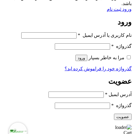
باشد.
ورود
ثبت نام
ورود
نام کاربری یا آدرس ایمیل
*
گذرواژه
*
مرا به خاطر بسپار
ورود
گذرواژه خود را فراموش کرده اید؟
عضویت
آدرس ایمیل
*
گذرواژه
*
عضویت
Cart