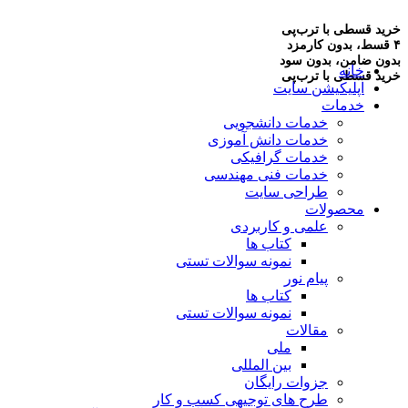
خرید قسطی با ترب‌پی
۴ قسط، بدون کارمزد
بدون ضامن، بدون سود
خانه
خرید قسطی با ترب‌پی
اپلیکیشن سایت
خدمات
خدمات دانشجویی
خدمات دانش آموزی
خدمات گرافیکی
خدمات فنی مهندسی
طراحی سایت
محصولات
علمی و کاربردی
کتاب ها
نمونه سوالات تستی
پیام نور
کتاب ها
نمونه سوالات تستی
مقالات
ملی
بین المللی
جزوات رایگان
طرح های توجیهی کسب و کار