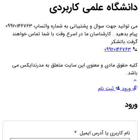
دانشگاه علمی کاربردی
می توانید جهت سوال و پشتیبانی به شماره واتساپ 09920146763
پیام بدهید . کارشناسان ما در اسرع وقت با شما تماس خواهند
گرفت.باتشکر
09920146763
کلیه حقوق مادی و معنوی این سایت متعلق به مدرندایکس می
باشد.
ورود
ثبت نام
ورود
نام کاربری یا آدرس ایمیل
*