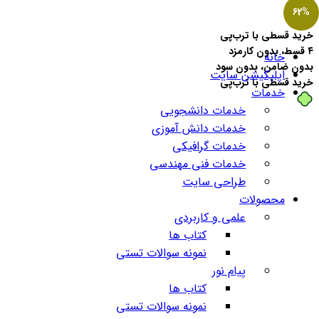
62%
خرید قسطی با ترب‌پی
۴ قسط، بدون کارمزد
خانه
بدون ضامن، بدون سود
اپلیکیشن سایت
خرید قسطی با ترب‌پی
خدمات
خدمات دانشجویی
خدمات دانش آموزی
خدمات گرافیکی
خدمات فنی مهندسی
طراحی سایت
محصولات
علمی و کاربردی
کتاب ها
نمونه سوالات تستی
پیام نور
کتاب ها
نمونه سوالات تستی