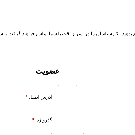
عضویت
آدرس ایمیل
*
گذرواژه
*