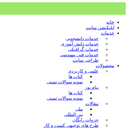
خانه
اپلیکیشن سایت
خدمات
خدمات دانشجویی
خدمات دانش آموزی
خدمات گرافیکی
خدمات فنی مهندسی
طراحی سایت
محصولات
علمی و کاربردی
کتاب ها
نمونه سوالات تستی
پیام نور
کتاب ها
نمونه سوالات تستی
مقالات
ملی
بین المللی
جزوات رایگان
طرح های توجیهی کسب و کار