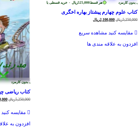
 بدون کارمزد
هر قسط
525,000
ریال
•
خرید قسطی با ترب‌پی بدون کارمزد
کتاب علوم چهارم پیشتاز بهاره اخگری
قیمت
قیمت
5,250,000
ریال
2,100,000
ریال
اصلی
فعلی
5,250,000ریال
2,100,000ریال
مقایسه کنید
مشاهده سریع
بود.
است.
افزدون به علاقه مندی ها
ب‌پی بدون کارمزد
هر قسط
525,000
ریال
•
خرید قسطی با ترب‌پی بدون کارمزد
کتاب ریاضی چها
قیمت
5,250,000
ریال
0,000
اصلی
مقایسه کنید
بود.
افزدون به علاق