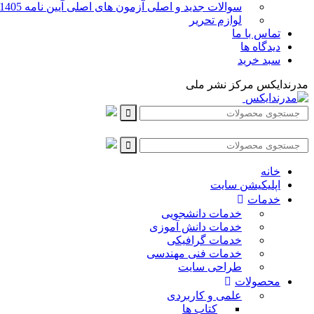
سوالات جدید و اصلی آزمون های اصلی آیین نامه 1405 قبولی 100%
لوازم تحریر
تماس با ما
دیدگاه ها
سبد خرید
مدرندایکس مرکز نشر ملی
خانه
اپلیکیشن سایت
خدمات
خدمات دانشجویی
خدمات دانش آموزی
خدمات گرافیکی
خدمات فنی مهندسی
طراحی سایت
محصولات
علمی و کاربردی
کتاب ها