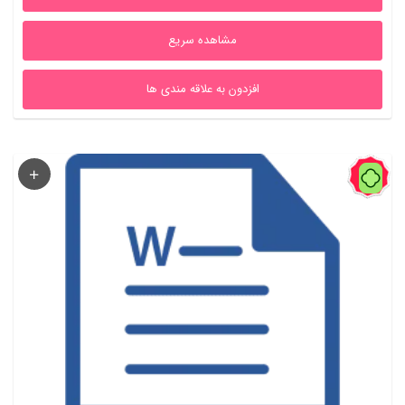
بود.
است.
مشاهده سریع
افزدون به علاقه مندی ها
29%