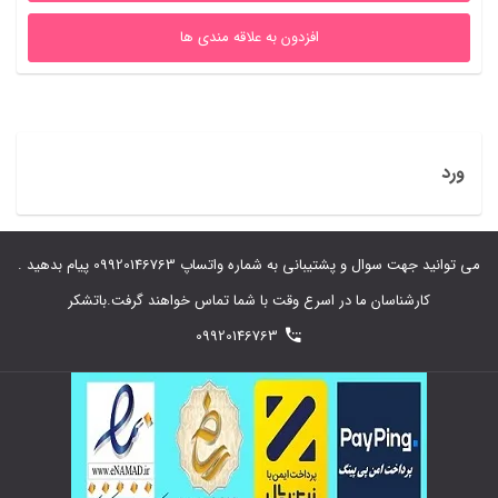
افزدون به علاقه مندی ها
ورد
می توانید جهت سوال و پشتیبانی به شماره واتساپ 09920146763 پیام بدهید .
کارشناسان ما در اسرع وقت با شما تماس خواهند گرفت.باتشکر
09920146763