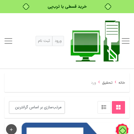
خرید قسطی با ترب‌پی
۴ قسط، بدون کارمزد
بدون ضامن، بدون سود
ورود
ثبت نام
خرید قسطی با ترب‌پی
›
›
خانه
تحقیق
ورد
32%