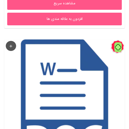
مشاهده سریع
افزدون به علاقه مندی ها
31%