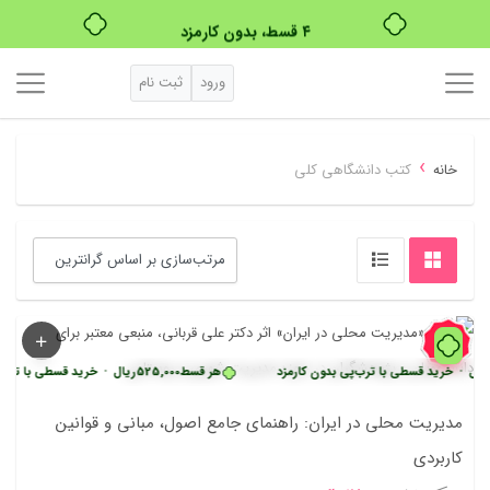
بدون ضامن، بدون سود
خرید قسطی با ترب‌پی
ورود
ثبت نام
›
خانه
کتب دانشگاهی کلی
59%
ی با ترب‌پی بدون کارمزد
هر قسط
525,000
ریال
•
خرید قسطی با ترب‌پی بدون کارمز
مدیریت محلی در ایران: راهنمای جامع اصول، مبانی و قوانین
کاربردی