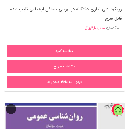
رویکرد های نظری هفتگانه در بررسی مسائل اجتماعی تایپ شده
قابل سرچ
قیمت
قیمت
5,100,000
2,100,000
ریال
اصلی
فعلی
5,100,000ریال
2,100,000ریال
مقایسه کنید
بود.
است.
مشاهده سریع
افزدون به علاقه مندی ها
59%