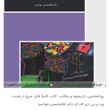
ی با ترب‌پی بدون کارمزد
هر قسط
525,000
ریال
•
خرید قسطی با ترب‌پی بدون کارمز
روانشناسی، تاریخچه و مکاتب: کتاب کاملاً قابل سرچ در فرمت
ورد و پی دی اف اثر دکتر غلامحسین جوانمرد