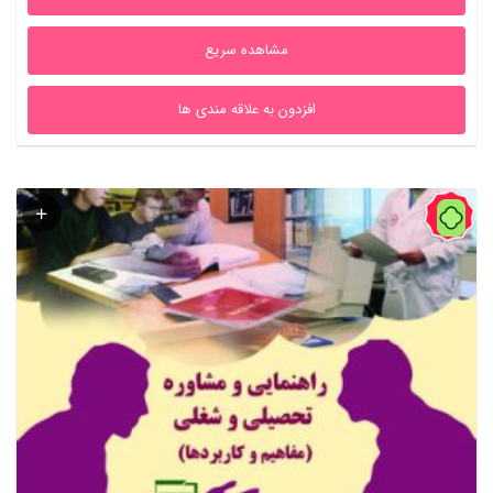
بود.
است.
مشاهده سریع
افزدون به علاقه مندی ها
60%