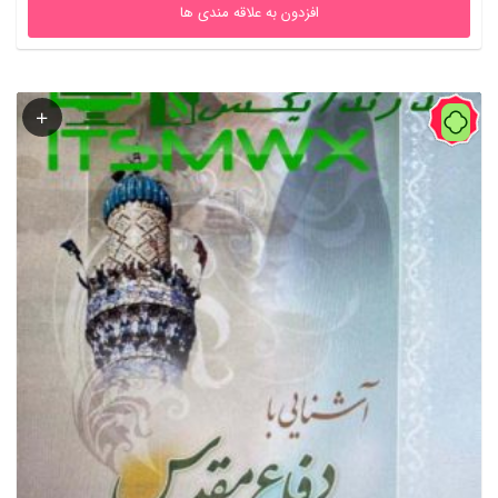
افزدون به علاقه مندی ها
60%