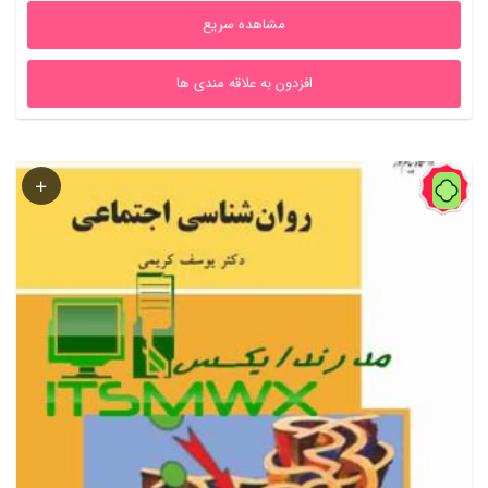
مشاهده سریع
افزدون به علاقه مندی ها
59%