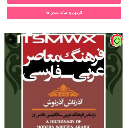
افزدون به علاقه مندی ها
60%