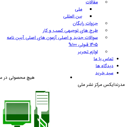
مقالات
ملی
بین المللی
جزوات رایگان
طرح های توجیهی کسب و کار
سوالات جدید و اصلی آزمون های اصلی آیین نامه
1405 قبولی 100%
لوازم تحریر
تماس با ما
دیدگاه ها
سبد خرید
هیچ محصولی در س
مدرندایکس مرکز نشر ملی