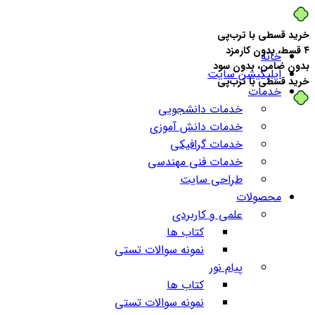
خرید قسطی با ترب‌پی
۴ قسط، بدون کارمزد
خانه
بدون ضامن، بدون سود
اپلیکیشن سایت
خرید قسطی با ترب‌پی
خدمات
خدمات دانشجویی
خدمات دانش آموزی
خدمات گرافیکی
خدمات فنی مهندسی
طراحی سایت
محصولات
علمی و کاربردی
کتاب ها
نمونه سوالات تستی
پیام نور
کتاب ها
نمونه سوالات تستی