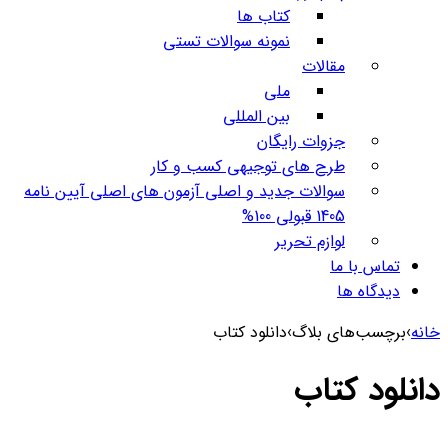
کتاب ها
نمونه سوالات تستی
مقالات
ملی
بین المللی
جزوات رایگان
طرح های توجیهی کسب و کار
سوالات جدید و اصلی آزمون های اصلی آیین نامه
1405 قبولی 100%
لوازم تحریر
تماس با ما
دیدگاه ها
خانه
›
برچسب‌های بلاگ
›
دانلود کتاب
دانلود کتاب