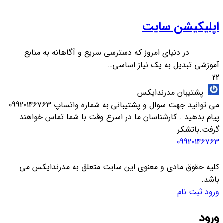
اپلیکیشن سایت
در دنیای امروز که دسترسی سریع و آگاهانه به منابع
آموزشی تبدیل به یک نیاز اساسی…
22
پشتیبان مدرندایکس
می توانید جهت سوال و پشتیبانی به شماره واتساپ 09920146763
پیام بدهید . کارشناسان ما در اسرع وقت با شما تماس خواهند
گرفت.باتشکر
09920146763
کلیه حقوق مادی و معنوی این سایت متعلق به مدرندایکس می
باشد.
ورود
ثبت نام
ورود