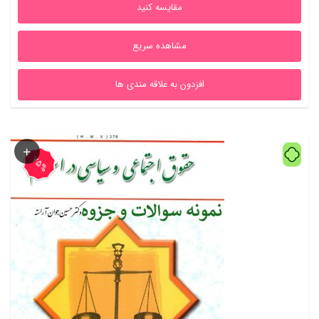
مقایسه کنید
بود.
مشاهده سریع
افزدون به علاقه مندی ها
75%