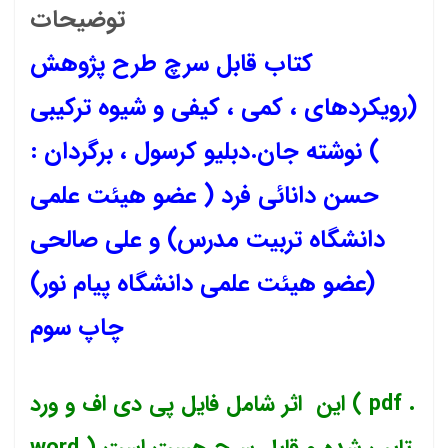
توضیحات
کتاب قابل سرچ طرح پژوهش
(رویکردهای ، کمی ، کیفی و شیوه ترکیبی
) نوشته جان.دبلیو کرسول ، برگردان :
حسن دانائی فرد ( عضو هیئت علمی
دانشگاه تربیت مدرس) و علی صالحی
(عضو هیئت علمی دانشگاه پیام نور)
چاپ سوم
این اثر شامل فایل پی دی اف و ورد ( pdf .