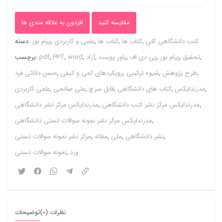
پژوهش
(رویکردهای
مقایسه کنید
افزدون به علاقه مندی ها
،
کتب دانشگاهی کلی
,
کتاب ها
,
کتاب ها
,
علمی و کاربردی
,
پیام نور
دسته:
کمی
,
تحقیق
,
پیام نور
,
پی دی اف
,
پاور پوینت
,
آزاد
,
word
,
PPT
,
pdf
برچسب:
،
,
طرح پژوهش
,
شیوه ترکیبی
,
رویکردهای کمی و کیفی
,
حسن دانائی فرد
کیفی
,
مدرندایکس
,
کتاب های دانشگاهی
,
قابل سرچ
,
علی صالحی
,
علمی کاربردی
و
,
مدرندایکس مرکز نشر کتب دانشگاهی
,
مدرندایکس مرکز نشر دانشگاهی
شیوه
,
مدرندایکس مرکز نشر نمونه سوالات تستی دانشگاهی
ترکیبی
,
نشر دانشگاهی
,
ملی
,
مقاله
,
مرکز نشر نمونه سوالات تستی
)
ورد
,
نمونه سوالات تستی
عدد
نظرات (0)
توضیحات