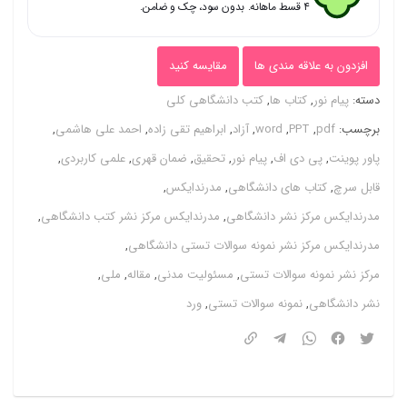
۴ قسط ماهانه. بدون سود، چک و ضامن.
اف
(
افزدون به علاقه مندی ها
مقایسه کنید
word
دسته:
پیام نور
,
کتاب ها
,
کتب دانشگاهی کلی
و
برچسب:
pdf
,
PPT
,
word
,
آزاد
,
ابراهیم تقی زاده
,
احمد علی هاشمی
,
pdf
پاور پوینت
,
پی دی اف
,
پیام نور
,
تحقیق
,
ضمان قهری
,
علمی کاربردی
,
)
قابل سرچ
,
کتاب های دانشگاهی
,
مدرندایکس
,
قابل
مدرندایکس مرکز نشر دانشگاهی
,
مدرندایکس مرکز نشر کتب دانشگاهی
,
سرچ
مدرندایکس مرکز نشر نمونه سوالات تستی دانشگاهی
,
مسئولیت
مرکز نشر نمونه سوالات تستی
,
مسئولیت مدنی
,
مقاله
,
ملی
,
مدنی
نشر دانشگاهی
,
نمونه سوالات تستی
,
ورد
(
ضمان
قهری)
عدد