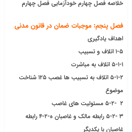
خلاصه فصل چهارم خودآزمایی فصل چهارم
فصل پنجم: موجبات ضمان در قانون مدنی
اهداف یادگیری
۱-۵ اتلاف و تسبیب
۵-۱-۱ اتلاف به مباشرت
۵-۱-۲ اتلاف به تسبیب ها غصب ۱۲۵ شناخت
موضوع
۲ -۵-۲ مسئولیت های غاصب
۳ -۵-۲ رابطه مالک و غاصبان ه-۲-۴ رابطه
غاصبان با یکدیگر