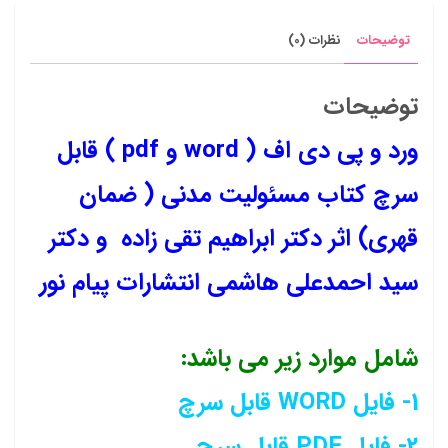
توضیحات
نظرات (0)
توضیحات
ورد و پی دی اف ( word و pdf ) قابل
سرچ کتاب مسئولیت مدنی ( ضمان
قهری) اثر دکتر ابراهیم تقی زاده و دکتر
سید احمدعلی هاشمی انتشارات پیام نور
شامل موارد زیر می باشد:
1- فایل WORD قابل سرچ
2- فایل PDF قابل سرچ