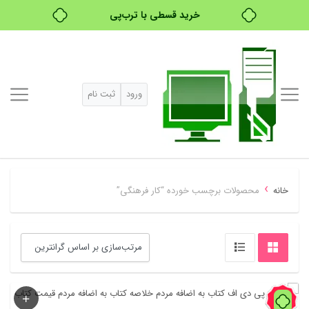
خرید قسطی با ترب‌پی
ورود
ثبت نام
›
خانه
محصولات برچسب خورده “کار فرهنگی”
60%