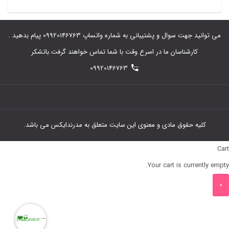
می توانید جهت سوال و پشتیبانی به شماره واتساپ 09920146763 پیام بدهید .
کارشناسان ما در اسرع وقت با شما تماس خواهند گرفت.باتشکر
09920146763
کلیه حقوق مادی و معنوی این سایت متعلق به مدرندایکس می باشد.
Cart
Your cart is currently empty.
0