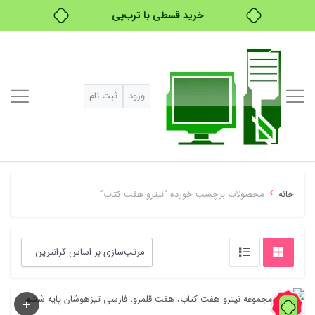
خرید قسطی با ترب‌پی
۴ قسط، بدون کارمزد
بدون ضامن، بدون سود
ورود
ثبت نام
خرید قسطی با ترب‌پی
›
خانه
محصولات برچسب خورده “نیترو هفت کتاب”
60%