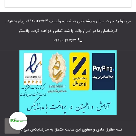
می توانید جهت سوال و پشتیبانی به شماره واتساپ 09920146763 پیام بدهید .
کارشناسان ما در اسرع وقت با شما تماس خواهند گرفت.باتشکر
09920146763
0
کلیه حقوق مادی و معنوی این سایت متعلق به مدرندایکس می باشد.