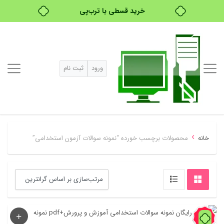
خرید قسطی با ترب‌پی
ورود
ثبت نام
›
خانه
محصولات برچسب خورده “نمونه سوالات آزمون استخدامی”
71%