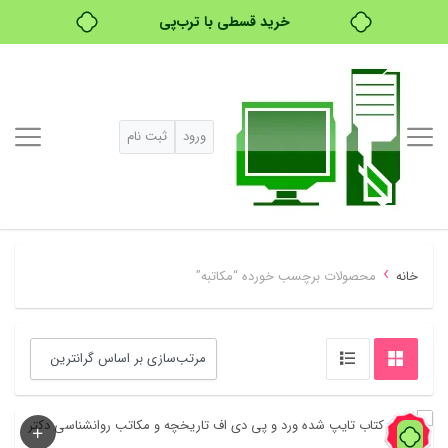
خرید قسطی با ترب‌پی
ورود
ثبت نام
›
خانه
محصولات برچسب خورده “مکاتبه”
59%