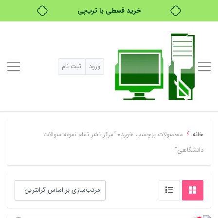
خرید قسطی با ترب‌پی
۴ قسط، بدون کارمزد
بدون ضامن، بدون سود
ورود
ثبت نام
خرید قسطی با ترب‌پی
›
خانه
محصولات برچسب خورده “مرکز نشر تمام نمونه سوالات
دانشگاهی”