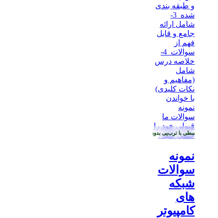
•
خرید قسطی با ترب‌پی بدون کارمزد
نمونه
سوالات
شبکه
های
کامپیوتر