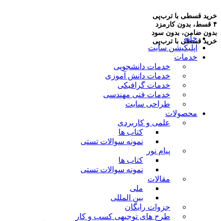
خرید قسطی با ترب‌پی
۴ قسط، بدون کارمزد
بدون ضامن، بدون سود
خانه
خرید قسطی با ترب‌پی
اپلیکیشن سایت
خدمات
خدمات دانشجویی
خدمات دانش آموزی
خدمات گرافیکی
خدمات فنی مهندسی
طراحی سایت
محصولات
علمی و کاربردی
کتاب ها
نمونه سوالات تستی
پیام نور
کتاب ها
نمونه سوالات تستی
مقالات
ملی
بین المللی
جزوات رایگان
طرح های توجیهی کسب و کار