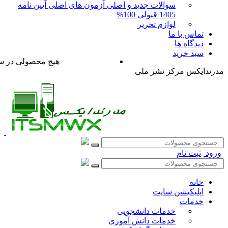
سوالات جدید و اصلی آزمون های اصلی آیین نامه
1405 قبولی 100%
لوازم تحریر
تماس با ما
دیدگاه ها
سبد خرید
هیچ محصولی در سب
مدرندایکس مرکز نشر ملی
ورود
ثبت نام
خانه
اپلیکیشن سایت
خدمات
خدمات دانشجویی
خدمات دانش آموزی