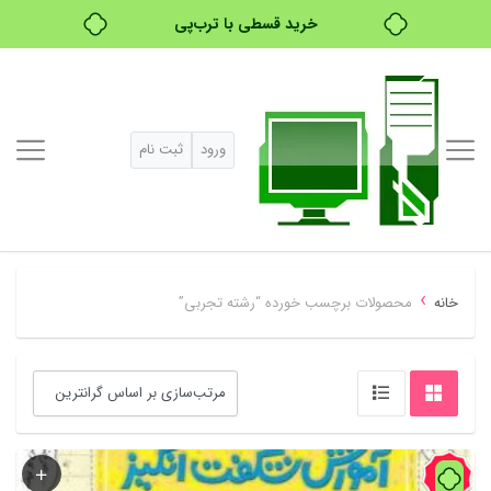
خرید قسطی با ترب‌پی
ورود
ثبت نام
›
خانه
محصولات برچسب خورده “رشته تجربی”
60%