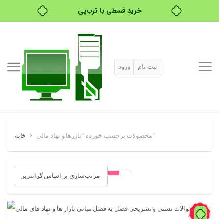
خرید قسطی با ترب‌پی
۴ قسط، بدون کارمزد
بدون ضامن، بدون سود
ثبت نام
ورود
خرید قسطی با ترب‌پی
›
محصولات برچسب خورده “بازرها و نهاد مالی”
خانه
60%